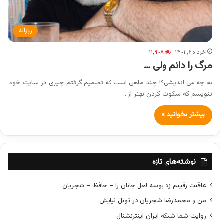
روزانه
خرداد ۶, ۱۴۰۱
۱۱,۹۰۸
مرگ را دانم ولی …
به چه می اندیشی؟! چند ماهی است که تصمیم گرفتم چیزی در سایت خود
ننویسم که سکوت کردن بهتر از…
بیشتر بخوانید »
نوشته‌های تازه
عاقبت رقیبم زد بوسه لعل جانان را – حافظ – شجریان
من و محمدرضا شجریان در تونل نیایش
روایت شما شبکه ایران اینترنشنال