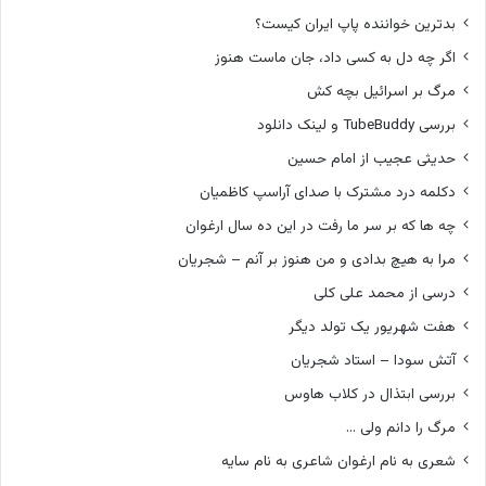
بدترین خواننده پاپ ایران کیست؟
اگر چه دل به کسی داد، جان ماست هنوز
مرگ بر اسرائیل بچه کش
بررسی TubeBuddy و لینک دانلود
حدیثی عجیب از امام حسین
دکلمه درد مشترک با صدای آراسپ کاظمیان
چه ها که بر سر ما رفت در این ده سال ارغوان
مرا به هیچ بدادی و من هنوز بر آنم – شجریان
درسی از محمد علی کلی
هفت شهریور یک تولد دیگر
آتش سودا – استاد شجریان
بررسی ابتذال در کلاب هاوس
مرگ را دانم ولی …
شعری به نام ارغوان شاعری به نام سایه