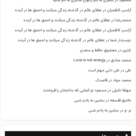
مسعود
در
شعری به نام ارغوان شاعری به نام سایه
آراسپ کاظمیان
در
عقلای عالم در گذشته زندگی میکنند و احمق ها در آینده
محمدرضا
در
عقلای عالم در گذشته زندگی میکنند و احمق ها در آینده
آراسپ کاظمیان
در
عقلای عالم در گذشته زندگی میکنند و احمق ها در آینده
دوستدار شما
در
عقلای عالم در گذشته زندگی میکنند و احمق ها در آینده
نازنین
در
معشوق حافظ و سعدی
محمد صادق
در
Love is not energy
علی
در
علی دایی مهم است
محمد جواد
در
قاصدک
مهلقا خلیلی
در
مسعود تو کجایی که بداخشان را فروختند
عاشق فلسفه
در
بنشین به یادم شبی
م. م
در
بنشین به یادم شبی