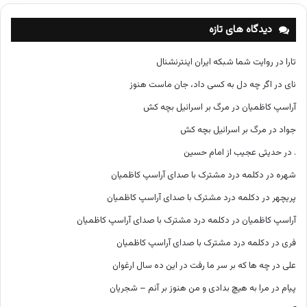
ه‌
ه
دیدگاه های تازه
ا
تارا
در
روایت شما شبکه ایران اینترنشنال
نای
در
اگر چه دل به کسی داد، جان ماست هنوز
آراسپ کاظمیان
در
مرگ بر اسرائیل بچه کش
جواد
در
مرگ بر اسرائیل بچه کش
.
در
حدیثی عجیب از امام حسین
شهره
در
دکلمه درد مشترک با صدای آراسپ کاظمیان
پریچهر
در
دکلمه درد مشترک با صدای آراسپ کاظمیان
آراسپ کاظمیان
در
دکلمه درد مشترک با صدای آراسپ کاظمیان
فری
در
دکلمه درد مشترک با صدای آراسپ کاظمیان
علی
در
چه ها که بر سر ما رفت در این ده سال ارغوان
پیام
در
مرا به هیچ بدادی و من هنوز بر آنم – شجریان