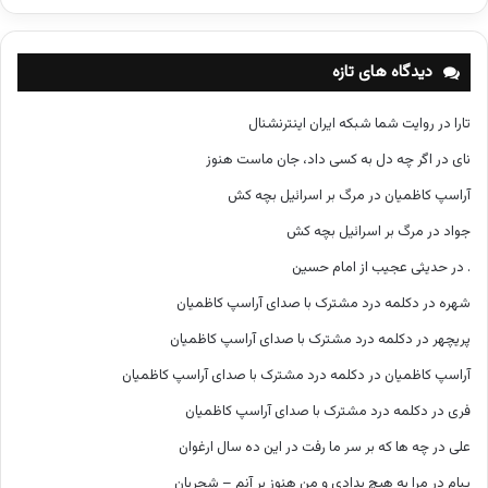
ت
ه‌
ه
دیدگاه های تازه
ا
تارا
در
روایت شما شبکه ایران اینترنشنال
نای
در
اگر چه دل به کسی داد، جان ماست هنوز
آراسپ کاظمیان
در
مرگ بر اسرائیل بچه کش
جواد
در
مرگ بر اسرائیل بچه کش
.
در
حدیثی عجیب از امام حسین
شهره
در
دکلمه درد مشترک با صدای آراسپ کاظمیان
پریچهر
در
دکلمه درد مشترک با صدای آراسپ کاظمیان
آراسپ کاظمیان
در
دکلمه درد مشترک با صدای آراسپ کاظمیان
فری
در
دکلمه درد مشترک با صدای آراسپ کاظمیان
علی
در
چه ها که بر سر ما رفت در این ده سال ارغوان
پیام
در
مرا به هیچ بدادی و من هنوز بر آنم – شجریان