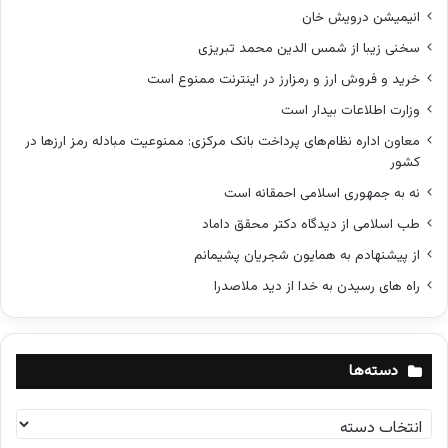
انیمیشن درویش خان
سخنی زیبا از شمس الدین محمد تبریزی
خرید و فروش ارز و رمزارز در اینترنت ممنوع است
وزارت اطلاعات بیدار است
معاون اداره نظام‌های پرداخت بانک مرکزی: ممنوعیت مبادله رمز ارزها در
کشور
نه به جمهوری اسلامی احمقانه است
طب اسلامی از دیدگاه دکتر محقق داماد
از پیشنهادم به همایون شجریان پشیمانم
راه های رسیدن به خدا از دید ملاصدرا
دسته‌ها
د
س