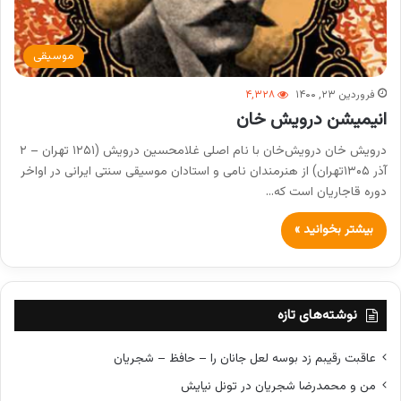
موسیقی
فروردین ۲۳, ۱۴۰۰
۴,۳۲۸
انیمیشن درویش خان
درویش خان درویش‌خان با نام اصلی غلامحسین درویش (۱۲۵۱ تهران – ۲
آذر ۱۳۰۵تهران) از هنرمندان نامی و استادان موسیقی سنتی ایرانی در اواخر
دوره قاجاریان است که…
بیشتر بخوانید »
نوشته‌های تازه
عاقبت رقیبم زد بوسه لعل جانان را – حافظ – شجریان
من و محمدرضا شجریان در تونل نیایش