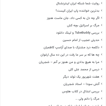
روایت شما شبکه ایران اینترنشنال
بدترین خواننده پاپ ایران کیست؟
اگر چه دل به کسی داد، جان ماست هنوز
مرگ بر اسرائیل بچه کش
بررسی TubeBuddy و لینک دانلود
حدیثی عجیب از امام حسین
دکلمه درد مشترک با صدای آراسپ کاظمیان
چه ها که بر سر ما رفت در این ده سال ارغوان
مرا به هیچ بدادی و من هنوز بر آنم – شجریان
درسی از محمد علی کلی
هفت شهریور یک تولد دیگر
آتش سودا – استاد شجریان
بررسی ابتذال در کلاب هاوس
مرگ را دانم ولی …