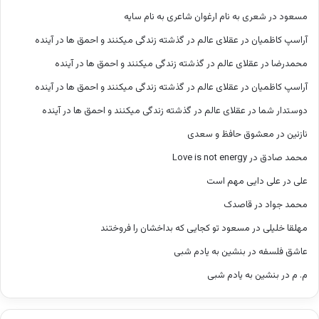
مسعود
در
شعری به نام ارغوان شاعری به نام سایه
آراسپ کاظمیان
در
عقلای عالم در گذشته زندگی میکنند و احمق ها در آینده
محمدرضا
در
عقلای عالم در گذشته زندگی میکنند و احمق ها در آینده
آراسپ کاظمیان
در
عقلای عالم در گذشته زندگی میکنند و احمق ها در آینده
دوستدار شما
در
عقلای عالم در گذشته زندگی میکنند و احمق ها در آینده
نازنین
در
معشوق حافظ و سعدی
محمد صادق
در
Love is not energy
علی
در
علی دایی مهم است
محمد جواد
در
قاصدک
مهلقا خلیلی
در
مسعود تو کجایی که بداخشان را فروختند
عاشق فلسفه
در
بنشین به یادم شبی
م. م
در
بنشین به یادم شبی