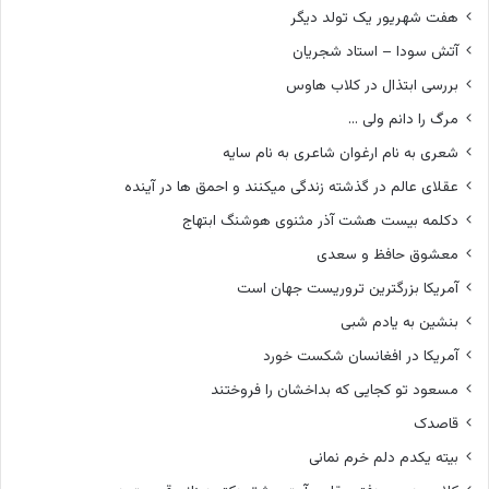
هفت شهریور یک تولد دیگر
آتش سودا – استاد شجریان
بررسی ابتذال در کلاب هاوس
مرگ را دانم ولی …
شعری به نام ارغوان شاعری به نام سایه
عقلای عالم در گذشته زندگی میکنند و احمق ها در آینده
دکلمه بیست هشت آذر مثنوی هوشنگ ابتهاج
معشوق حافظ و سعدی
آمریکا بزرگترین تروریست جهان است
بنشین به یادم شبی
آمریکا در افغانسان شکست خورد
مسعود تو کجایی که بداخشان را فروختند
قاصدک
بیته یکدم دلم خرم نمانی