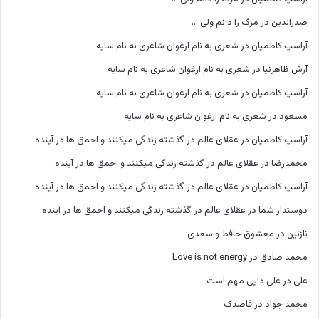
صدرالدین
در
مرگ را دانم ولی …
آراسپ کاظمیان
در
شعری به نام ارغوان شاعری به نام سایه
آرش ظاهرنیا
در
شعری به نام ارغوان شاعری به نام سایه
آراسپ کاظمیان
در
شعری به نام ارغوان شاعری به نام سایه
مسعود
در
شعری به نام ارغوان شاعری به نام سایه
آراسپ کاظمیان
در
عقلای عالم در گذشته زندگی میکنند و احمق ها در آینده
محمدرضا
در
عقلای عالم در گذشته زندگی میکنند و احمق ها در آینده
آراسپ کاظمیان
در
عقلای عالم در گذشته زندگی میکنند و احمق ها در آینده
دوستدار شما
در
عقلای عالم در گذشته زندگی میکنند و احمق ها در آینده
نازنین
در
معشوق حافظ و سعدی
محمد صادق
در
Love is not energy
علی
در
علی دایی مهم است
محمد جواد
در
قاصدک