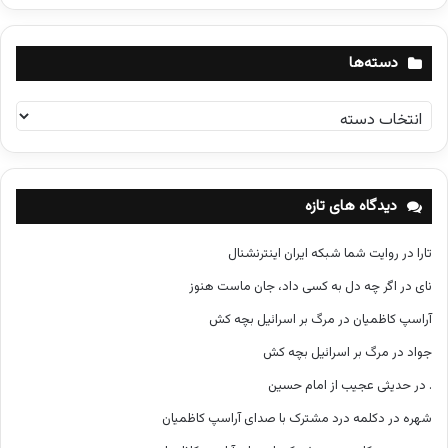
دسته‌ها
د
س
ت
ه‌
ه
دیدگاه های تازه
ا
تارا
در
روایت شما شبکه ایران اینترنشنال
نای
در
اگر چه دل به کسی داد، جان ماست هنوز
آراسپ کاظمیان
در
مرگ بر اسرائیل بچه کش
جواد
در
مرگ بر اسرائیل بچه کش
.
در
حدیثی عجیب از امام حسین
شهره
در
دکلمه درد مشترک با صدای آراسپ کاظمیان