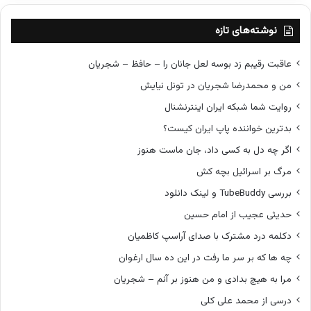
نوشته‌های تازه
عاقبت رقیبم زد بوسه لعل جانان را – حافظ – شجریان
من و محمدرضا شجریان در تونل نیایش
روایت شما شبکه ایران اینترنشنال
بدترین خواننده پاپ ایران کیست؟
اگر چه دل به کسی داد، جان ماست هنوز
مرگ بر اسرائیل بچه کش
بررسی TubeBuddy و لینک دانلود
حدیثی عجیب از امام حسین
دکلمه درد مشترک با صدای آراسپ کاظمیان
چه ها که بر سر ما رفت در این ده سال ارغوان
مرا به هیچ بدادی و من هنوز بر آنم – شجریان
درسی از محمد علی کلی