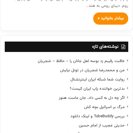
روم. دیبای رومی به هند…
بیشتر بخوانید »
نوشته‌های تازه
عاقبت رقیبم زد بوسه لعل جانان را – حافظ – شجریان
من و محمدرضا شجریان در تونل نیایش
روایت شما شبکه ایران اینترنشنال
بدترین خواننده پاپ ایران کیست؟
اگر چه دل به کسی داد، جان ماست هنوز
مرگ بر اسرائیل بچه کش
بررسی TubeBuddy و لینک دانلود
حدیثی عجیب از امام حسین