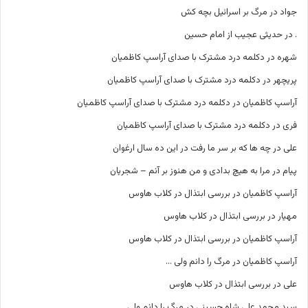
جواد
در
مرگ بر اسرائیل بچه کش
.
در
حدیثی عجیب از امام حسین
شهره
در
دکلمه درد مشترک با صدای آراسپ کاظمیان
پریچهر
در
دکلمه درد مشترک با صدای آراسپ کاظمیان
آراسپ کاظمیان
در
دکلمه درد مشترک با صدای آراسپ کاظمیان
فری
در
دکلمه درد مشترک با صدای آراسپ کاظمیان
علی
در
چه ها که بر سر ما رفت در این ده سال ارغوان
پیام
در
مرا به هیچ بدادی و من هنوز بر آنم – شجریان
آراسپ کاظمیان
در
بررسی ابتذال در کلاب هاوس
مهیار
در
بررسی ابتذال در کلاب هاوس
آراسپ کاظمیان
در
بررسی ابتذال در کلاب هاوس
آراسپ کاظمیان
در
مرگ را دانم ولی …
علی
در
بررسی ابتذال در کلاب هاوس
سید محمد علی شاه حسینی
در
مرگ را دانم ولی …