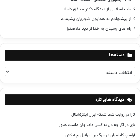
طب اسلامی از دیدگاه دکتر محقق داماد
از پیشنهادم به همایون شجریان پشیمانم
راه های رسیدن به خدا از دید ملاصدرا
دسته‌ها
د
س
ت
ه‌
ه
دیدگاه های تازه
ا
تارا
در
روایت شما شبکه ایران اینترنشنال
نای
در
اگر چه دل به کسی داد، جان ماست هنوز
آراسپ کاظمیان
در
مرگ بر اسرائیل بچه کش