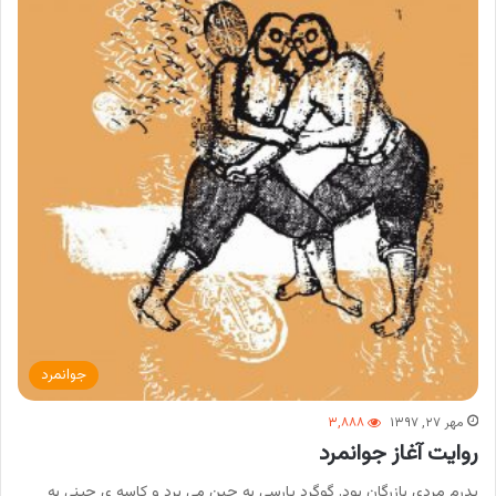
جوانمرد
مهر ۲۷, ۱۳۹۷
۳,۸۸۸
روایت آغاز جوانمرد
پدرم مردی بازرگان بود. گوگرد پارسی به چین می برد و کاسه ی چینی به