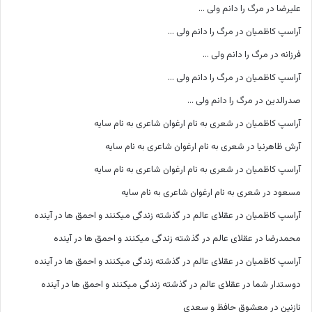
علیرضا
در
مرگ را دانم ولی …
آراسپ کاظمیان
در
مرگ را دانم ولی …
فرزانه
در
مرگ را دانم ولی …
آراسپ کاظمیان
در
مرگ را دانم ولی …
صدرالدین
در
مرگ را دانم ولی …
آراسپ کاظمیان
در
شعری به نام ارغوان شاعری به نام سایه
آرش ظاهرنیا
در
شعری به نام ارغوان شاعری به نام سایه
آراسپ کاظمیان
در
شعری به نام ارغوان شاعری به نام سایه
مسعود
در
شعری به نام ارغوان شاعری به نام سایه
آراسپ کاظمیان
در
عقلای عالم در گذشته زندگی میکنند و احمق ها در آینده
محمدرضا
در
عقلای عالم در گذشته زندگی میکنند و احمق ها در آینده
آراسپ کاظمیان
در
عقلای عالم در گذشته زندگی میکنند و احمق ها در آینده
دوستدار شما
در
عقلای عالم در گذشته زندگی میکنند و احمق ها در آینده
نازنین
در
معشوق حافظ و سعدی