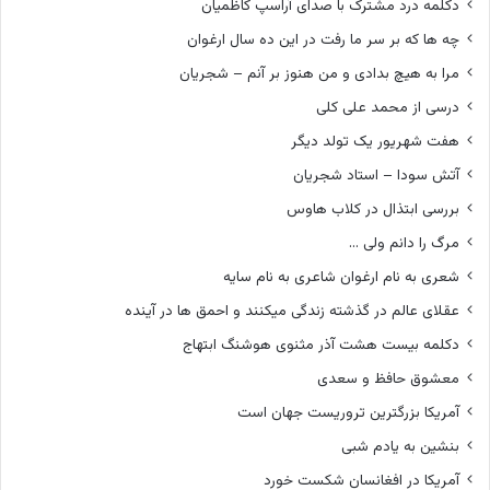
دکلمه درد مشترک با صدای آراسپ کاظمیان
چه ها که بر سر ما رفت در این ده سال ارغوان
مرا به هیچ بدادی و من هنوز بر آنم – شجریان
درسی از محمد علی کلی
هفت شهریور یک تولد دیگر
آتش سودا – استاد شجریان
بررسی ابتذال در کلاب هاوس
مرگ را دانم ولی …
شعری به نام ارغوان شاعری به نام سایه
عقلای عالم در گذشته زندگی میکنند و احمق ها در آینده
دکلمه بیست هشت آذر مثنوی هوشنگ ابتهاج
معشوق حافظ و سعدی
آمریکا بزرگترین تروریست جهان است
بنشین به یادم شبی
آمریکا در افغانسان شکست خورد