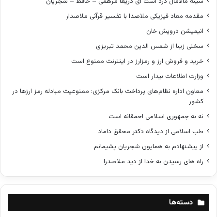
سینه مالامال درد است ای دریغا مرهمی – حافظ – شجریان
مقدمه معاد فیزیکی ملاصدا با تفسیر قرآنی ملاصدار
انیمیشن درویش خان
سخنی زیبا از شمس الدین محمد تبریزی
خرید و فروش ارز و رمزارز در اینترنت ممنوع است
وزارت اطلاعات بیدار است
معاون اداره نظام‌های پرداخت بانک مرکزی: ممنوعیت مبادله رمز ارزها در
کشور
نه به جمهوری اسلامی احمقانه است
طب اسلامی از دیدگاه دکتر محقق داماد
از پیشنهادم به همایون شجریان پشیمانم
راه های رسیدن به خدا از دید ملاصدرا
دسته‌ها