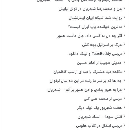
من و محمدرضا شجریان در تونل نیایش
روایت شما شبکه ایران اینترنشنال
بدترین خواننده پاپ ایران کیست؟
اگر چه دل به کسی داد، جان ماست هنوز
مرگ بر اسرائیل بچه کش
بررسی TubeBuddy و لینک دانلود
حدیثی عجیب از امام حسین
دکلمه درد مشترک با صدای آراسپ کاظمیان
چه ها که بر سر ما رفت در این ده سال ارغوان
مرا به هیچ بدادی و من هنوز بر آنم – شجریان
درسی از محمد علی کلی
هفت شهریور یک تولد دیگر
آتش سودا – استاد شجریان
بررسی ابتذال در کلاب هاوس