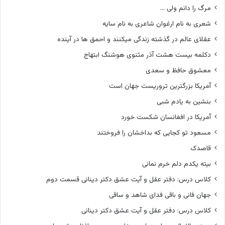
مرگ را دانم ولی …
شعری به نام ارغوان شاعری به نام سایه
عقلای عالم در گذشته زندگی میکنند و احمق ها در آینده
دکلمه بیست هشت آذر مثنوی هوشنگ ابتهاج
معشوق حافظ و سعدی
آمریکا بزرگترین تروریست جهان است
بنشین به یادم شبی
آمریکا در افغانسان شکست خورد
مسعود تو کجایی که بداخشان را فروختند
قاصدک
بیته یکدم دلم خرم نمانی
کلاس درس: دفتر عقل و آیت عشق دکتر دینانی قسمت دوم
جهان فانی و باقی فدای شاهد و ساقی
کلاس درس: دفتر عقل و آیت عشق دکتر دینانی