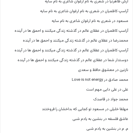
آرش ظاهرنیا
در
شعری به نام ارغوان شاعری به نام سایه
آراسپ کاظمیان
در
شعری به نام ارغوان شاعری به نام سایه
مسعود
در
شعری به نام ارغوان شاعری به نام سایه
آراسپ کاظمیان
در
عقلای عالم در گذشته زندگی میکنند و احمق ها در آینده
محمدرضا
در
عقلای عالم در گذشته زندگی میکنند و احمق ها در آینده
آراسپ کاظمیان
در
عقلای عالم در گذشته زندگی میکنند و احمق ها در آینده
دوستدار شما
در
عقلای عالم در گذشته زندگی میکنند و احمق ها در آینده
نازنین
در
معشوق حافظ و سعدی
محمد صادق
در
Love is not energy
علی
در
علی دایی مهم است
محمد جواد
در
قاصدک
مهلقا خلیلی
در
مسعود تو کجایی که بداخشان را فروختند
عاشق فلسفه
در
بنشین به یادم شبی
م. م
در
بنشین به یادم شبی