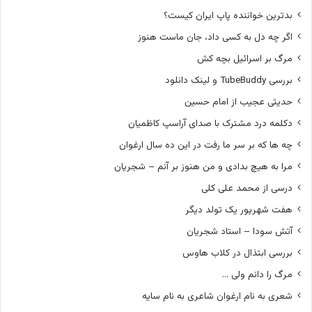
بدترین خواننده پاپ ایران کیست؟
اگر چه دل به کسی داد، جان ماست هنوز
مرگ بر اسرائیل بچه کش
بررسی TubeBuddy و لینک دانلود
حدیثی عجیب از امام حسین
دکلمه درد مشترک با صدای آراسپ کاظمیان
چه ها که بر سر ما رفت در این ده سال ارغوان
مرا به هیچ بدادی و من هنوز بر آنم – شجریان
درسی از محمد علی کلی
هفت شهریور یک تولد دیگر
آتش سودا – استاد شجریان
بررسی ابتذال در کلاب هاوس
مرگ را دانم ولی …
شعری به نام ارغوان شاعری به نام سایه