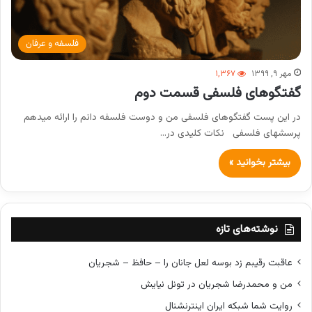
فلسفه و عرفان
مهر ۹, ۱۳۹۹
۱,۳۶۷
گفتگوهای فلسفی قسمت دوم
در این پست گفتگوهای فلسفی من و دوست فلسفه دانم را ارائه میدهم
پرسشهای فلسفی نکات کلیدی در…
بیشتر بخوانید »
نوشته‌های تازه
عاقبت رقیبم زد بوسه لعل جانان را – حافظ – شجریان
من و محمدرضا شجریان در تونل نیایش
روایت شما شبکه ایران اینترنشنال