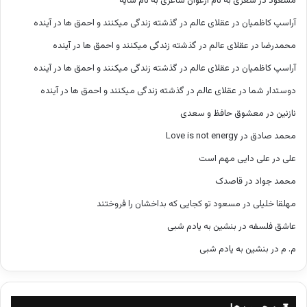
مسعود
در
شعری به نام ارغوان شاعری به نام سایه
آراسپ کاظمیان
در
عقلای عالم در گذشته زندگی میکنند و احمق ها در آینده
محمدرضا
در
عقلای عالم در گذشته زندگی میکنند و احمق ها در آینده
آراسپ کاظمیان
در
عقلای عالم در گذشته زندگی میکنند و احمق ها در آینده
دوستدار شما
در
عقلای عالم در گذشته زندگی میکنند و احمق ها در آینده
نازنین
در
معشوق حافظ و سعدی
محمد صادق
در
Love is not energy
علی
در
علی دایی مهم است
محمد جواد
در
قاصدک
مهلقا خلیلی
در
مسعود تو کجایی که بداخشان را فروختند
عاشق فلسفه
در
بنشین به یادم شبی
م. م
در
بنشین به یادم شبی