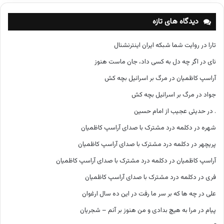
ه‌
ه
دیدگاه های تازه
ا
تارا
در
روایت شما شبکه ایران اینترنشنال
نای
در
اگر چه دل به کسی داد، جان ماست هنوز
آراسپ کاظمیان
در
مرگ بر اسرائیل بچه کش
جواد
در
مرگ بر اسرائیل بچه کش
.
در
حدیثی عجیب از امام حسین
شهره
در
دکلمه درد مشترک با صدای آراسپ کاظمیان
پریچهر
در
دکلمه درد مشترک با صدای آراسپ کاظمیان
آراسپ کاظمیان
در
دکلمه درد مشترک با صدای آراسپ کاظمیان
فری
در
دکلمه درد مشترک با صدای آراسپ کاظمیان
علی
در
چه ها که بر سر ما رفت در این ده سال ارغوان
پیام
در
مرا به هیچ بدادی و من هنوز بر آنم – شجریان