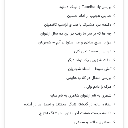
بررسی TubeBuddy و لینک دانلود
حدیثی عجیب از امام حسین
دکلمه درد مشترک با صدای آراسپ کاظمیان
چه ها که بر سر ما رفت در این ده سال ارغوان
مرا به هیچ بدادی و من هنوز بر آنم – شجریان
درسی از محمد علی کلی
هفت شهریور یک تولد دیگر
آتش سودا – استاد شجریان
بررسی ابتذال در کلاب هاوس
مرگ را دانم ولی …
شعری به نام ارغوان شاعری به نام سایه
عقلای عالم در گذشته زندگی میکنند و احمق ها در آینده
دکلمه بیست هشت آذر مثنوی هوشنگ ابتهاج
معشوق حافظ و سعدی