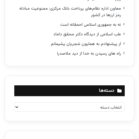
معاون اداره نظام‌های پرداخت بانک مرکزی: ممنوعیت مبادله
رمز ارزها در کشور
نه به جمهوری اسلامی احمقانه است
طب اسلامی از دیدگاه دکتر محقق داماد
از پیشنهادم به همایون شجریان پشیمانم
راه های رسیدن به خدا از دید ملاصدرا
دسته‌ها
د
س
ت
ه‌
ه
ا