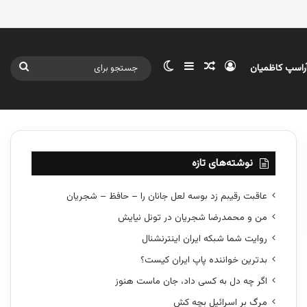
ورود
سایدبار
نوشته تصادفی
تغییر پوسته
جستج
آراسپ کاظمیان
برای
نوشته‌های تازه
عاقبت رقیبم زد بوسه لعل جانان را – حافظ – شجریان
من و محمدرضا شجریان در تونل نیایش
روایت شما شبکه ایران اینترنشنال
بدترین خواننده پاپ ایران کیست؟
اگر چه دل به کسی داد، جان ماست هنوز
مرگ بر اسرائیل بچه کش