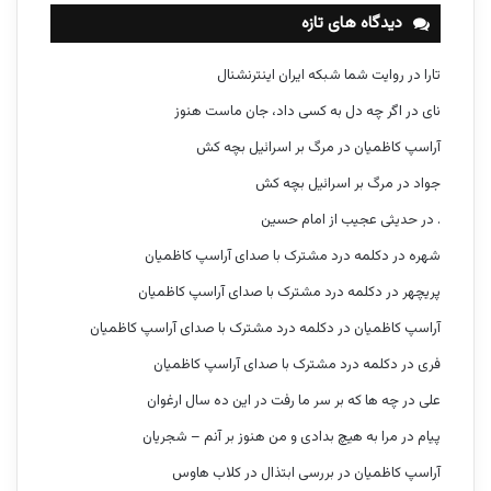
دیدگاه های تازه
تارا
در
روایت شما شبکه ایران اینترنشنال
نای
در
اگر چه دل به کسی داد، جان ماست هنوز
آراسپ کاظمیان
در
مرگ بر اسرائیل بچه کش
جواد
در
مرگ بر اسرائیل بچه کش
.
در
حدیثی عجیب از امام حسین
شهره
در
دکلمه درد مشترک با صدای آراسپ کاظمیان
پریچهر
در
دکلمه درد مشترک با صدای آراسپ کاظمیان
آراسپ کاظمیان
در
دکلمه درد مشترک با صدای آراسپ کاظمیان
فری
در
دکلمه درد مشترک با صدای آراسپ کاظمیان
علی
در
چه ها که بر سر ما رفت در این ده سال ارغوان
پیام
در
مرا به هیچ بدادی و من هنوز بر آنم – شجریان
آراسپ کاظمیان
در
بررسی ابتذال در کلاب هاوس