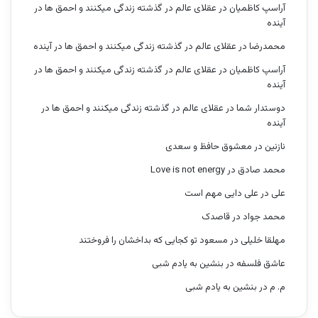
آراسپ کاظمیان
در
عقلای عالم در گذشته زندگی میکنند و احمق ها در
آینده
محمدرضا
در
عقلای عالم در گذشته زندگی میکنند و احمق ها در آینده
آراسپ کاظمیان
در
عقلای عالم در گذشته زندگی میکنند و احمق ها در
آینده
دوستدار شما
در
عقلای عالم در گذشته زندگی میکنند و احمق ها در
آینده
نازنین
در
معشوق حافظ و سعدی
محمد صادق
در
Love is not energy
علی
در
علی دایی مهم است
محمد جواد
در
قاصدک
مهلقا خلیلی
در
مسعود تو کجایی که بداخشان را فروختند
عاشق فلسفه
در
بنشین به یادم شبی
م. م
در
بنشین به یادم شبی