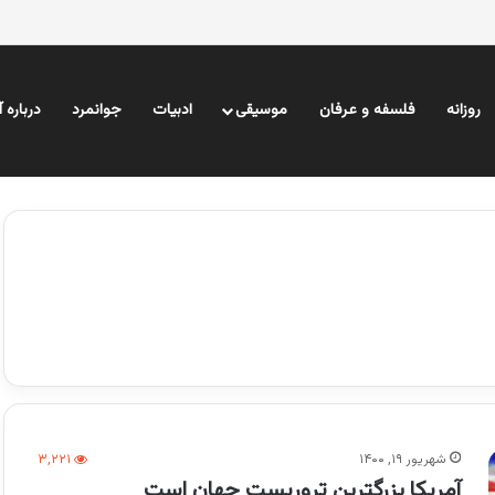
روزانه
فلسفه و عرفان
موسیقی
ادبیات
جوانمرد
درباره 
شهریور ۱۹, ۱۴۰۰
۳,۲۲۱
آمریکا بزرگترین تروریست جهان است