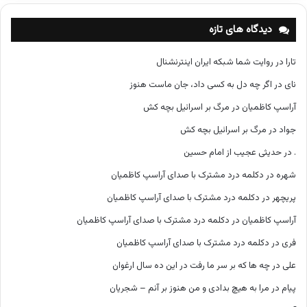
ه‌
ه
دیدگاه های تازه
ا
تارا
در
روایت شما شبکه ایران اینترنشنال
نای
در
اگر چه دل به کسی داد، جان ماست هنوز
آراسپ کاظمیان
در
مرگ بر اسرائیل بچه کش
جواد
در
مرگ بر اسرائیل بچه کش
.
در
حدیثی عجیب از امام حسین
شهره
در
دکلمه درد مشترک با صدای آراسپ کاظمیان
پریچهر
در
دکلمه درد مشترک با صدای آراسپ کاظمیان
آراسپ کاظمیان
در
دکلمه درد مشترک با صدای آراسپ کاظمیان
فری
در
دکلمه درد مشترک با صدای آراسپ کاظمیان
علی
در
چه ها که بر سر ما رفت در این ده سال ارغوان
پیام
در
مرا به هیچ بدادی و من هنوز بر آنم – شجریان