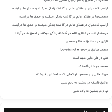
مسعود
در
شعری به نام ارغوان شاعری به نام سایه
آراسپ کاظمیان
در
عقلای عالم در گذشته زندگی میکنند و احمق ها در آینده
محمدرضا
در
عقلای عالم در گذشته زندگی میکنند و احمق ها در آینده
آراسپ کاظمیان
در
عقلای عالم در گذشته زندگی میکنند و احمق ها در آینده
دوستدار شما
در
عقلای عالم در گذشته زندگی میکنند و احمق ها در آینده
نازنین
در
معشوق حافظ و سعدی
محمد صادق
در
Love is not energy
علی
در
علی دایی مهم است
محمد جواد
در
قاصدک
مهلقا خلیلی
در
مسعود تو کجایی که بداخشان را فروختند
عاشق فلسفه
در
بنشین به یادم شبی
م. م
در
بنشین به یادم شبی