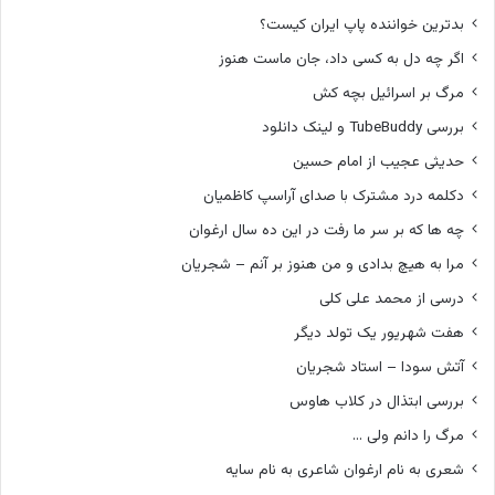
بدترین خواننده پاپ ایران کیست؟
اگر چه دل به کسی داد، جان ماست هنوز
مرگ بر اسرائیل بچه کش
بررسی TubeBuddy و لینک دانلود
حدیثی عجیب از امام حسین
دکلمه درد مشترک با صدای آراسپ کاظمیان
چه ها که بر سر ما رفت در این ده سال ارغوان
مرا به هیچ بدادی و من هنوز بر آنم – شجریان
درسی از محمد علی کلی
هفت شهریور یک تولد دیگر
آتش سودا – استاد شجریان
بررسی ابتذال در کلاب هاوس
مرگ را دانم ولی …
شعری به نام ارغوان شاعری به نام سایه