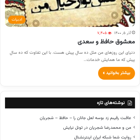
ادبیات
آذر ۵, ۱۴۰۰
۷,۴۰۵
معشوق حافظ و سعدی
دنیای این روزهای من مثل ده سال پیش هست. با این تفاوت که ده سال
پیش که ما همایش خدمات…
بیشتر بخوانید »
نوشته‌های تازه
عاقبت رقیبم زد بوسه لعل جانان را – حافظ – شجریان
من و محمدرضا شجریان در تونل نیایش
روایت شما شبکه ایران اینترنشنال