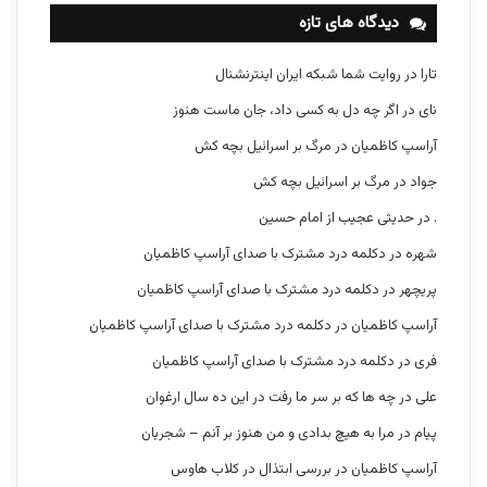
دیدگاه های تازه
تارا
در
روایت شما شبکه ایران اینترنشنال
نای
در
اگر چه دل به کسی داد، جان ماست هنوز
آراسپ کاظمیان
در
مرگ بر اسرائیل بچه کش
جواد
در
مرگ بر اسرائیل بچه کش
.
در
حدیثی عجیب از امام حسین
شهره
در
دکلمه درد مشترک با صدای آراسپ کاظمیان
پریچهر
در
دکلمه درد مشترک با صدای آراسپ کاظمیان
آراسپ کاظمیان
در
دکلمه درد مشترک با صدای آراسپ کاظمیان
فری
در
دکلمه درد مشترک با صدای آراسپ کاظمیان
علی
در
چه ها که بر سر ما رفت در این ده سال ارغوان
پیام
در
مرا به هیچ بدادی و من هنوز بر آنم – شجریان
آراسپ کاظمیان
در
بررسی ابتذال در کلاب هاوس