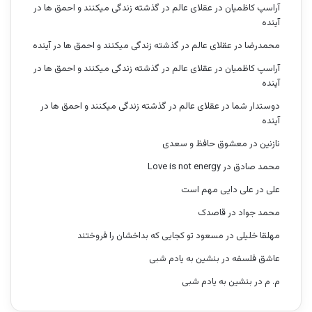
آراسپ کاظمیان
در
عقلای عالم در گذشته زندگی میکنند و احمق ها در
آینده
محمدرضا
در
عقلای عالم در گذشته زندگی میکنند و احمق ها در آینده
آراسپ کاظمیان
در
عقلای عالم در گذشته زندگی میکنند و احمق ها در
آینده
دوستدار شما
در
عقلای عالم در گذشته زندگی میکنند و احمق ها در
آینده
نازنین
در
معشوق حافظ و سعدی
محمد صادق
در
Love is not energy
علی
در
علی دایی مهم است
محمد جواد
در
قاصدک
مهلقا خلیلی
در
مسعود تو کجایی که بداخشان را فروختند
عاشق فلسفه
در
بنشین به یادم شبی
م. م
در
بنشین به یادم شبی