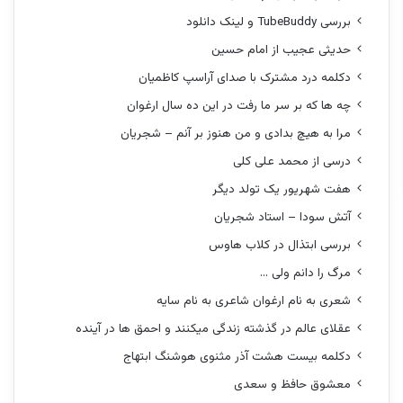
بررسی TubeBuddy و لینک دانلود
حدیثی عجیب از امام حسین
دکلمه درد مشترک با صدای آراسپ کاظمیان
چه ها که بر سر ما رفت در این ده سال ارغوان
مرا به هیچ بدادی و من هنوز بر آنم – شجریان
درسی از محمد علی کلی
هفت شهریور یک تولد دیگر
آتش سودا – استاد شجریان
بررسی ابتذال در کلاب هاوس
مرگ را دانم ولی …
شعری به نام ارغوان شاعری به نام سایه
عقلای عالم در گذشته زندگی میکنند و احمق ها در آینده
دکلمه بیست هشت آذر مثنوی هوشنگ ابتهاج
معشوق حافظ و سعدی