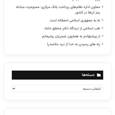
معاون اداره نظام‌های پرداخت بانک مرکزی: ممنوعیت مبادله
رمز ارزها در کشور
نه به جمهوری اسلامی احمقانه است
طب اسلامی از دیدگاه دکتر محقق داماد
از پیشنهادم به همایون شجریان پشیمانم
راه های رسیدن به خدا از دید ملاصدرا
دسته‌ها
د
س
ت
ه‌
ه
ا