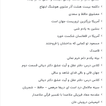
دکلمه بیست هشت آذر مثنوی هوشنگ ابتهاج
معشوق حافظ و سعدی
آمریکا بزرگترین تروریست جهان است
بنشین به یادم شبی
آمریکا در افغانسان شکست خورد
مسعود تو کجایی که بداخشان را فروختند
قاصدک
بیته یکدم دلم خرم نمانی
کلاس درس: دفتر عقل و آیت عشق دکتر دینانی قسمت دوم
جهان فانی و باقی فدای شاهد و ساقی
کلاس درس: دفتر عقل و آیت عشق دکتر دینانی
سینه مالامال درد است ای دریغا مرهمی – حافظ – شجریان
مقدمه معاد فیزیکی ملاصدا با تفسیر قرآنی ملاصدار
انیمیشن درویش خان