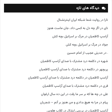
ه‌
ه
دیدگاه های تازه
ا
تارا
در
روایت شما شبکه ایران اینترنشنال
نای
در
اگر چه دل به کسی داد، جان ماست هنوز
آراسپ کاظمیان
در
مرگ بر اسرائیل بچه کش
جواد
در
مرگ بر اسرائیل بچه کش
.
در
حدیثی عجیب از امام حسین
شهره
در
دکلمه درد مشترک با صدای آراسپ کاظمیان
پریچهر
در
دکلمه درد مشترک با صدای آراسپ کاظمیان
آراسپ کاظمیان
در
دکلمه درد مشترک با صدای آراسپ کاظمیان
فری
در
دکلمه درد مشترک با صدای آراسپ کاظمیان
علی
در
چه ها که بر سر ما رفت در این ده سال ارغوان
پیام
در
مرا به هیچ بدادی و من هنوز بر آنم – شجریان
آراسپ کاظمیان
در
بررسی ابتذال در کلاب هاوس