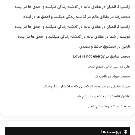
آراسپ کاظمیان
در
عقلای عالم در گذشته زندگی میکنند و احمق ها در آینده
محمدرضا
در
عقلای عالم در گذشته زندگی میکنند و احمق ها در آینده
آراسپ کاظمیان
در
عقلای عالم در گذشته زندگی میکنند و احمق ها در آینده
دوستدار شما
در
عقلای عالم در گذشته زندگی میکنند و احمق ها در آینده
نازنین
در
معشوق حافظ و سعدی
محمد صادق
در
Love is not energy
علی
در
علی دایی مهم است
محمد جواد
در
قاصدک
مهلقا خلیلی
در
مسعود تو کجایی که بداخشان را فروختند
عاشق فلسفه
در
بنشین به یادم شبی
م. م
در
بنشین به یادم شبی
برچسب ها