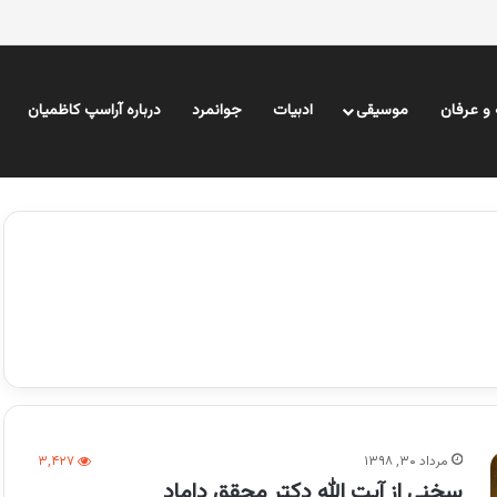
و عرفان
موسیقی
ادبیات
جوانمرد
درباره آراسپ کاظمیان
مرداد ۳۰, ۱۳۹۸
۳,۴۲۷
سخنی از آیت الله دکتر محقق داماد