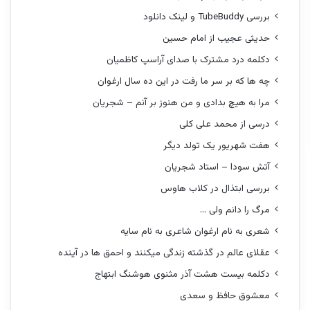
بررسی TubeBuddy و لینک دانلود
حدیثی عجیب از امام حسین
دکلمه درد مشترک با صدای آراسپ کاظمیان
چه ها که بر سر ما رفت در این ده سال ارغوان
مرا به هیچ بدادی و من هنوز بر آنم – شجریان
درسی از محمد علی کلی
هفت شهریور یک تولد دیگر
آتش سودا – استاد شجریان
بررسی ابتذال در کلاب هاوس
مرگ را دانم ولی …
شعری به نام ارغوان شاعری به نام سایه
عقلای عالم در گذشته زندگی میکنند و احمق ها در آینده
دکلمه بیست هشت آذر مثنوی هوشنگ ابتهاج
معشوق حافظ و سعدی