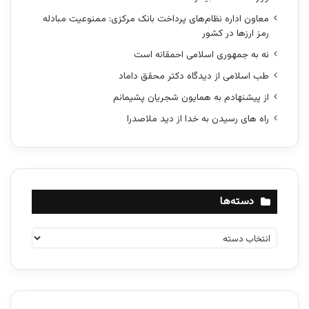
معاون اداره نظام‌های پرداخت بانک مرکزی: ممنوعیت مبادله
رمز ارزها در کشور
نه به جمهوری اسلامی احمقانه است
طب اسلامی از دیدگاه دکتر محقق داماد
از پیشنهادم به همایون شجریان پشیمانم
راه های رسیدن به خدا از دید ملاصدرا
دسته‌ها
د
س
ت
ه‌
ه
ا