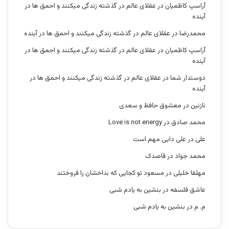
آراسپ کاظمیان
در
عقلای عالم در گذشته زندگی میکنند و احمق ها در
آینده
محمدرضا
در
عقلای عالم در گذشته زندگی میکنند و احمق ها در آینده
آراسپ کاظمیان
در
عقلای عالم در گذشته زندگی میکنند و احمق ها در
آینده
دوستدار شما
در
عقلای عالم در گذشته زندگی میکنند و احمق ها در
آینده
نازنین
در
معشوق حافظ و سعدی
محمد صادق
در
Love is not energy
علی
در
علی دایی مهم است
محمد جواد
در
قاصدک
مهلقا خلیلی
در
مسعود تو کجایی که بداخشان را فروختند
عاشق فلسفه
در
بنشین به یادم شبی
م. م
در
بنشین به یادم شبی