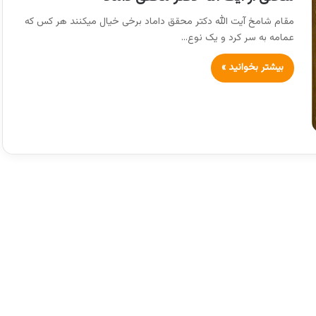
مقام شامخ آیت الله دکتر محقق داماد برخی خیال میکنند هر کس که
عمامه به سر کرد و یک نوع…
بیشتر بخوانید »