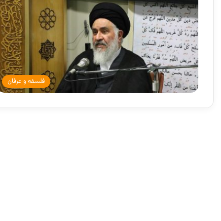
فلسفه و عرفان