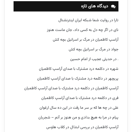
دیدگاه های تازه
تارا
در
روایت شما شبکه ایران اینترنشنال
نای
در
اگر چه دل به کسی داد، جان ماست هنوز
آراسپ کاظمیان
در
مرگ بر اسرائیل بچه کش
جواد
در
مرگ بر اسرائیل بچه کش
.
در
حدیثی عجیب از امام حسین
شهره
در
دکلمه درد مشترک با صدای آراسپ کاظمیان
پریچهر
در
دکلمه درد مشترک با صدای آراسپ کاظمیان
آراسپ کاظمیان
در
دکلمه درد مشترک با صدای آراسپ کاظمیان
فری
در
دکلمه درد مشترک با صدای آراسپ کاظمیان
علی
در
چه ها که بر سر ما رفت در این ده سال ارغوان
پیام
در
مرا به هیچ بدادی و من هنوز بر آنم – شجریان
آراسپ کاظمیان
در
بررسی ابتذال در کلاب هاوس