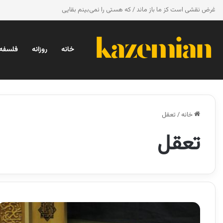
غرض نقشی است کز ما باز ماند / که هستی را نمی‌بینم بقایی
خانه
روزانه
فلسفه 
خانه
/
تعقل
تعقل