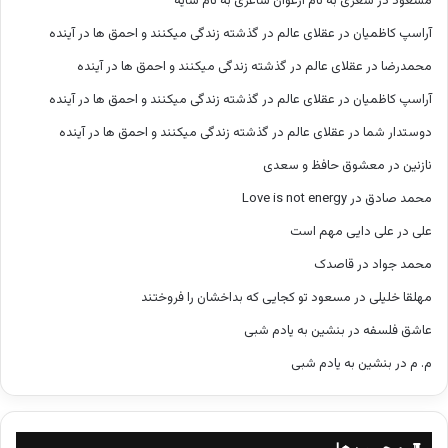
مسعود
در
شعری به نام ارغوان شاعری به نام سایه
آراسپ کاظمیان
در
عقلای عالم در گذشته زندگی میکنند و احمق ها در آینده
محمدرضا
در
عقلای عالم در گذشته زندگی میکنند و احمق ها در آینده
آراسپ کاظمیان
در
عقلای عالم در گذشته زندگی میکنند و احمق ها در آینده
دوستدار شما
در
عقلای عالم در گذشته زندگی میکنند و احمق ها در آینده
نازنین
در
معشوق حافظ و سعدی
محمد صادق
در
Love is not energy
علی
در
علی دایی مهم است
محمد جواد
در
قاصدک
مهلقا خلیلی
در
مسعود تو کجایی که بداخشان را فروختند
عاشق فلسفه
در
بنشین به یادم شبی
م. م
در
بنشین به یادم شبی