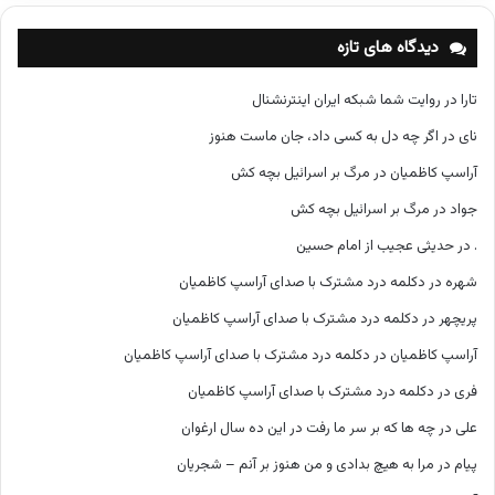
ه‌
ه
دیدگاه های تازه
ا
تارا
در
روایت شما شبکه ایران اینترنشنال
نای
در
اگر چه دل به کسی داد، جان ماست هنوز
آراسپ کاظمیان
در
مرگ بر اسرائیل بچه کش
جواد
در
مرگ بر اسرائیل بچه کش
.
در
حدیثی عجیب از امام حسین
شهره
در
دکلمه درد مشترک با صدای آراسپ کاظمیان
پریچهر
در
دکلمه درد مشترک با صدای آراسپ کاظمیان
آراسپ کاظمیان
در
دکلمه درد مشترک با صدای آراسپ کاظمیان
فری
در
دکلمه درد مشترک با صدای آراسپ کاظمیان
علی
در
چه ها که بر سر ما رفت در این ده سال ارغوان
پیام
در
مرا به هیچ بدادی و من هنوز بر آنم – شجریان