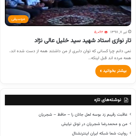
موسیقی
تیر ۷, ۱۳۹۸
۵,۰۶۲
تار نوازی استاد شهید سید خلیل عالی نژاد
نمی دانم چرا کسانی که توان دلبری از من داشتند همه از دست شده اند،
همه مرده اند قبل اینکه…
بیشتر بخوانید »
نوشته‌های تازه
عاقبت رقیبم زد بوسه لعل جانان را – حافظ – شجریان
من و محمدرضا شجریان در تونل نیایش
روایت شما شبکه ایران اینترنشنال