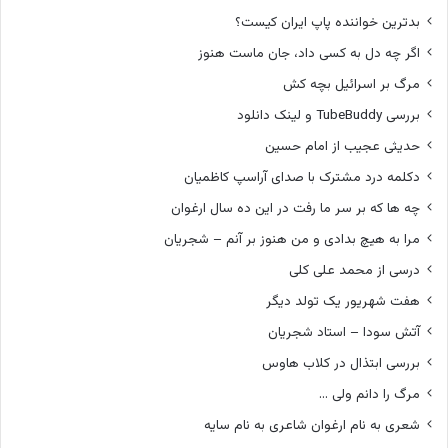
بدترین خواننده پاپ ایران کیست؟
اگر چه دل به کسی داد، جان ماست هنوز
مرگ بر اسرائیل بچه کش
بررسی TubeBuddy و لینک دانلود
حدیثی عجیب از امام حسین
دکلمه درد مشترک با صدای آراسپ کاظمیان
چه ها که بر سر ما رفت در این ده سال ارغوان
مرا به هیچ بدادی و من هنوز بر آنم – شجریان
درسی از محمد علی کلی
هفت شهریور یک تولد دیگر
آتش سودا – استاد شجریان
بررسی ابتذال در کلاب هاوس
مرگ را دانم ولی …
شعری به نام ارغوان شاعری به نام سایه