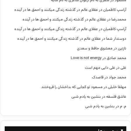
مسعود
در
شعری به نام ارغوان شاعری به نام سایه
آراسپ کاظمیان
در
عقلای عالم در گذشته زندگی میکنند و احمق ها در آینده
محمدرضا
در
عقلای عالم در گذشته زندگی میکنند و احمق ها در آینده
آراسپ کاظمیان
در
عقلای عالم در گذشته زندگی میکنند و احمق ها در آینده
دوستدار شما
در
عقلای عالم در گذشته زندگی میکنند و احمق ها در آینده
نازنین
در
معشوق حافظ و سعدی
محمد صادق
در
Love is not energy
علی
در
علی دایی مهم است
محمد جواد
در
قاصدک
مهلقا خلیلی
در
مسعود تو کجایی که بداخشان را فروختند
عاشق فلسفه
در
بنشین به یادم شبی
م. م
در
بنشین به یادم شبی