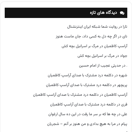
ه‌
ه
دیدگاه های تازه
ا
تارا
در
روایت شما شبکه ایران اینترنشنال
نای
در
اگر چه دل به کسی داد، جان ماست هنوز
آراسپ کاظمیان
در
مرگ بر اسرائیل بچه کش
جواد
در
مرگ بر اسرائیل بچه کش
.
در
حدیثی عجیب از امام حسین
شهره
در
دکلمه درد مشترک با صدای آراسپ کاظمیان
پریچهر
در
دکلمه درد مشترک با صدای آراسپ کاظمیان
آراسپ کاظمیان
در
دکلمه درد مشترک با صدای آراسپ کاظمیان
فری
در
دکلمه درد مشترک با صدای آراسپ کاظمیان
علی
در
چه ها که بر سر ما رفت در این ده سال ارغوان
پیام
در
مرا به هیچ بدادی و من هنوز بر آنم – شجریان