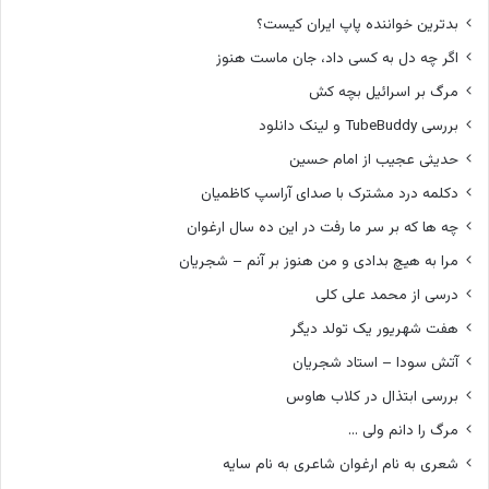
بدترین خواننده پاپ ایران کیست؟
اگر چه دل به کسی داد، جان ماست هنوز
مرگ بر اسرائیل بچه کش
بررسی TubeBuddy و لینک دانلود
حدیثی عجیب از امام حسین
دکلمه درد مشترک با صدای آراسپ کاظمیان
چه ها که بر سر ما رفت در این ده سال ارغوان
مرا به هیچ بدادی و من هنوز بر آنم – شجریان
درسی از محمد علی کلی
هفت شهریور یک تولد دیگر
آتش سودا – استاد شجریان
بررسی ابتذال در کلاب هاوس
مرگ را دانم ولی …
شعری به نام ارغوان شاعری به نام سایه