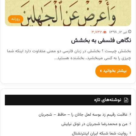
روزانه
تیر ۱۲, ۱۳۹۸
۳,۷۳۲
نگاهی فلسفی به بخشش
بخشش چیست ؟ بخشش در زبان فارسی دو معنی متفاوت دارد اینکه شما
چیزی را به کسی میبخشید، بخشنده هستید…
بیشتر بخوانید »
نوشته‌های تازه
عاقبت رقیبم زد بوسه لعل جانان را – حافظ – شجریان
من و محمدرضا شجریان در تونل نیایش
روایت شما شبکه ایران اینترنشنال