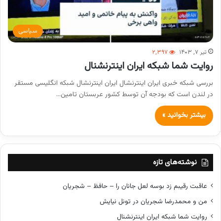
سیاسی
تیر ۷, ۱۴۰۳
۲,۳۹۷
روایت شما شبکه ایران اینترنشنال
بررسی شبکه خبری ایران اینترنشال ایران اینترنشال شبکه انگلیسی مستقر
در لندن است که بودجه آن توسط کشور عربستان تامین…
بیشتر بخوانید »
نوشته‌های تازه
عاقبت رقیبم زد بوسه لعل جانان را – حافظ – شجریان
من و محمدرضا شجریان در تونل نیایش
روایت شما شبکه ایران اینترنشنال