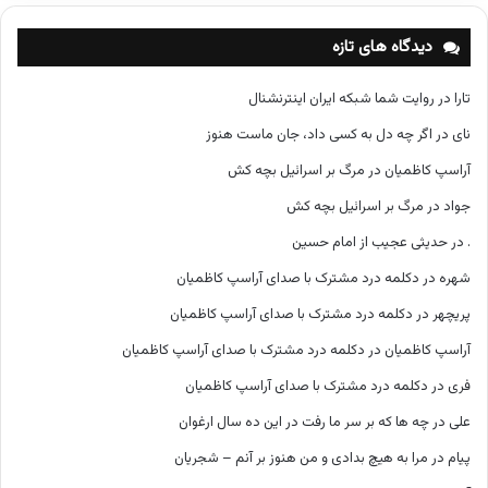
ه‌
ه
دیدگاه های تازه
ا
تارا
در
روایت شما شبکه ایران اینترنشنال
نای
در
اگر چه دل به کسی داد، جان ماست هنوز
آراسپ کاظمیان
در
مرگ بر اسرائیل بچه کش
جواد
در
مرگ بر اسرائیل بچه کش
.
در
حدیثی عجیب از امام حسین
شهره
در
دکلمه درد مشترک با صدای آراسپ کاظمیان
پریچهر
در
دکلمه درد مشترک با صدای آراسپ کاظمیان
آراسپ کاظمیان
در
دکلمه درد مشترک با صدای آراسپ کاظمیان
فری
در
دکلمه درد مشترک با صدای آراسپ کاظمیان
علی
در
چه ها که بر سر ما رفت در این ده سال ارغوان
پیام
در
مرا به هیچ بدادی و من هنوز بر آنم – شجریان