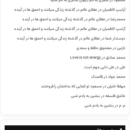
مسعود
در
شعری به نام ارغوان شاعری به نام سایه
آراسپ کاظمیان
در
عقلای عالم در گذشته زندگی میکنند و احمق ها در آینده
محمدرضا
در
عقلای عالم در گذشته زندگی میکنند و احمق ها در آینده
آراسپ کاظمیان
در
عقلای عالم در گذشته زندگی میکنند و احمق ها در آینده
دوستدار شما
در
عقلای عالم در گذشته زندگی میکنند و احمق ها در آینده
نازنین
در
معشوق حافظ و سعدی
محمد صادق
در
Love is not energy
علی
در
علی دایی مهم است
محمد جواد
در
قاصدک
مهلقا خلیلی
در
مسعود تو کجایی که بداخشان را فروختند
عاشق فلسفه
در
بنشین به یادم شبی
م. م
در
بنشین به یادم شبی