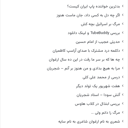
بدترین خواننده پاپ ایران کیست؟
اگر چه دل به کسی داد، جان ماست هنوز
مرگ بر اسرائیل بچه کش
بررسی TubeBuddy و لینک دانلود
حدیثی عجیب از امام حسین
دکلمه درد مشترک با صدای آراسپ کاظمیان
چه ها که بر سر ما رفت در این ده سال ارغوان
مرا به هیچ بدادی و من هنوز بر آنم – شجریان
درسی از محمد علی کلی
هفت شهریور یک تولد دیگر
آتش سودا – استاد شجریان
بررسی ابتذال در کلاب هاوس
مرگ را دانم ولی …
شعری به نام ارغوان شاعری به نام سایه