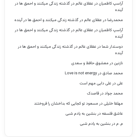
آراسپ کاظمیان
در
عقلای عالم در گذشته زندگی میکنند و احمق ها در
آینده
محمدرضا
در
عقلای عالم در گذشته زندگی میکنند و احمق ها در آینده
آراسپ کاظمیان
در
عقلای عالم در گذشته زندگی میکنند و احمق ها در
آینده
دوستدار شما
در
عقلای عالم در گذشته زندگی میکنند و احمق ها در
آینده
نازنین
در
معشوق حافظ و سعدی
محمد صادق
در
Love is not energy
علی
در
علی دایی مهم است
محمد جواد
در
قاصدک
مهلقا خلیلی
در
مسعود تو کجایی که بداخشان را فروختند
عاشق فلسفه
در
بنشین به یادم شبی
م. م
در
بنشین به یادم شبی