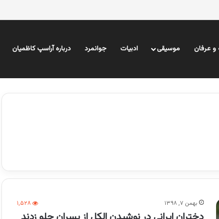
و عرفان
موسیقی
ادبیات
جوانمرد
درباره آراسپ کاظمیان
بهمن ۷, ۱۳۹۸
۱,۵۲۸
دختران ایرانی در نوشیدن الکل از پسران جلو زدند