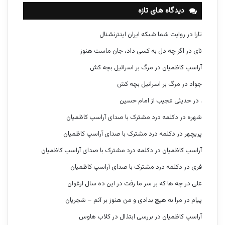
دیدگاه های تازه
تارا
در
روایت شما شبکه ایران اینترنشنال
نای
در
اگر چه دل به کسی داد، جان ماست هنوز
آراسپ کاظمیان
در
مرگ بر اسرائیل بچه کش
جواد
در
مرگ بر اسرائیل بچه کش
.
در
حدیثی عجیب از امام حسین
شهره
در
دکلمه درد مشترک با صدای آراسپ کاظمیان
پریچهر
در
دکلمه درد مشترک با صدای آراسپ کاظمیان
آراسپ کاظمیان
در
دکلمه درد مشترک با صدای آراسپ کاظمیان
فری
در
دکلمه درد مشترک با صدای آراسپ کاظمیان
علی
در
چه ها که بر سر ما رفت در این ده سال ارغوان
پیام
در
مرا به هیچ بدادی و من هنوز بر آنم – شجریان
آراسپ کاظمیان
در
بررسی ابتذال در کلاب هاوس