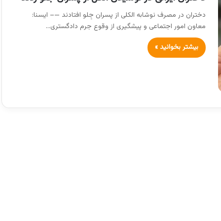
دختران در مصرف نوشابه الکلی از پسران جِلو افتادند —– ایسنا:
معاون امور اجتماعی و پیشگیری از وقوع جرم دادگستری…
بیشتر بخوانید »