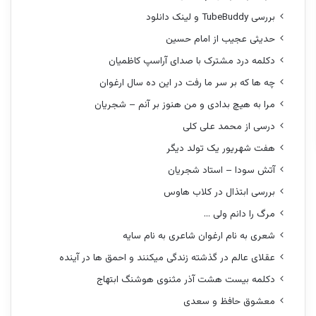
بررسی TubeBuddy و لینک دانلود
حدیثی عجیب از امام حسین
دکلمه درد مشترک با صدای آراسپ کاظمیان
چه ها که بر سر ما رفت در این ده سال ارغوان
مرا به هیچ بدادی و من هنوز بر آنم – شجریان
درسی از محمد علی کلی
هفت شهریور یک تولد دیگر
آتش سودا – استاد شجریان
بررسی ابتذال در کلاب هاوس
مرگ را دانم ولی …
شعری به نام ارغوان شاعری به نام سایه
عقلای عالم در گذشته زندگی میکنند و احمق ها در آینده
دکلمه بیست هشت آذر مثنوی هوشنگ ابتهاج
معشوق حافظ و سعدی