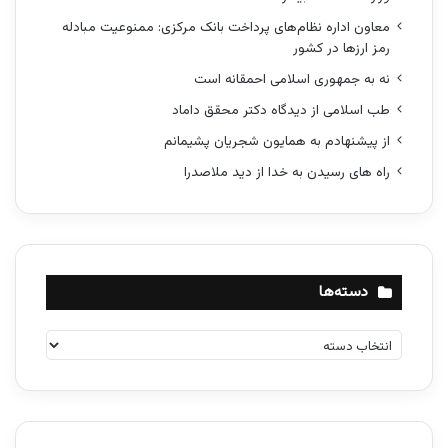
معاون اداره نظام‌های پرداخت بانک مرکزی: ممنوعیت مبادله
رمز ارزها در کشور
نه به جمهوری اسلامی احمقانه است
طب اسلامی از دیدگاه دکتر محقق داماد
از پیشنهادم به همایون شجریان پشیمانم
راه های رسیدن به خدا از دید ملاصدرا
دسته‌ها
د
س
ت
ه‌
ه
ا