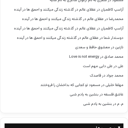
مسعود
در
شعری به نام ارغوان شاعری به نام سایه
آراسپ کاظمیان
در
عقلای عالم در گذشته زندگی میکنند و احمق ها در آینده
محمدرضا
در
عقلای عالم در گذشته زندگی میکنند و احمق ها در آینده
آراسپ کاظمیان
در
عقلای عالم در گذشته زندگی میکنند و احمق ها در آینده
دوستدار شما
در
عقلای عالم در گذشته زندگی میکنند و احمق ها در آینده
نازنین
در
معشوق حافظ و سعدی
محمد صادق
در
Love is not energy
علی
در
علی دایی مهم است
محمد جواد
در
قاصدک
مهلقا خلیلی
در
مسعود تو کجایی که بداخشان را فروختند
عاشق فلسفه
در
بنشین به یادم شبی
م. م
در
بنشین به یادم شبی