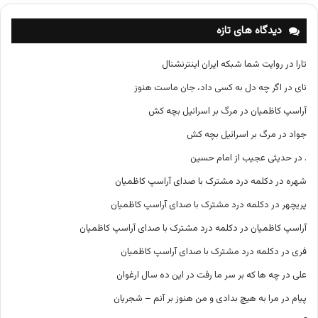
ه‌
ه
دیدگاه های تازه
ا
تارا
در
روایت شما شبکه ایران اینترنشنال
نای
در
اگر چه دل به کسی داد، جان ماست هنوز
آراسپ کاظمیان
در
مرگ بر اسرائیل بچه کش
جواد
در
مرگ بر اسرائیل بچه کش
.
در
حدیثی عجیب از امام حسین
شهره
در
دکلمه درد مشترک با صدای آراسپ کاظمیان
پریچهر
در
دکلمه درد مشترک با صدای آراسپ کاظمیان
آراسپ کاظمیان
در
دکلمه درد مشترک با صدای آراسپ کاظمیان
فری
در
دکلمه درد مشترک با صدای آراسپ کاظمیان
علی
در
چه ها که بر سر ما رفت در این ده سال ارغوان
پیام
در
مرا به هیچ بدادی و من هنوز بر آنم – شجریان