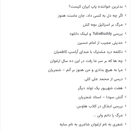
بدترین خواننده پاپ ایران کیست؟
اگر چه دل به کسی داد، جان ماست هنوز
مرگ بر اسرائیل بچه کش
بررسی TubeBuddy و لینک دانلود
حدیثی عجیب از امام حسین
دکلمه درد مشترک با صدای آراسپ کاظمیان
چه ها که بر سر ما رفت در این ده سال ارغوان
مرا به هیچ بدادی و من هنوز بر آنم – شجریان
درسی از محمد علی کلی
هفت شهریور یک تولد دیگر
آتش سودا – استاد شجریان
بررسی ابتذال در کلاب هاوس
مرگ را دانم ولی …
شعری به نام ارغوان شاعری به نام سایه