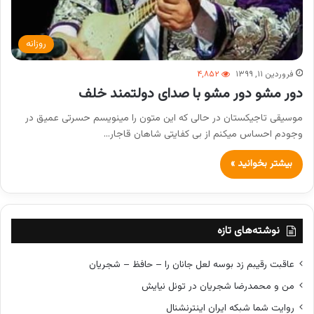
روزانه
فروردین ۱۱, ۱۳۹۹
۴,۸۵۲
دور مشو دور مشو با صدای دولتمند خلف
موسیقی تاجیکستان در حالی که این متون را مینویسم حسرتی عمیق در
وجودم احساس میکنم از بی کفایتی شاهان قاجار…
بیشتر بخوانید »
نوشته‌های تازه
عاقبت رقیبم زد بوسه لعل جانان را – حافظ – شجریان
من و محمدرضا شجریان در تونل نیایش
روایت شما شبکه ایران اینترنشنال