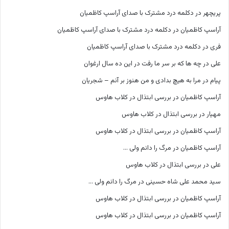
پریچهر
در
دکلمه درد مشترک با صدای آراسپ کاظمیان
آراسپ کاظمیان
در
دکلمه درد مشترک با صدای آراسپ کاظمیان
فری
در
دکلمه درد مشترک با صدای آراسپ کاظمیان
علی
در
چه ها که بر سر ما رفت در این ده سال ارغوان
پیام
در
مرا به هیچ بدادی و من هنوز بر آنم – شجریان
آراسپ کاظمیان
در
بررسی ابتذال در کلاب هاوس
مهیار
در
بررسی ابتذال در کلاب هاوس
آراسپ کاظمیان
در
بررسی ابتذال در کلاب هاوس
آراسپ کاظمیان
در
مرگ را دانم ولی …
علی
در
بررسی ابتذال در کلاب هاوس
سید محمد علی شاه حسینی
در
مرگ را دانم ولی …
آراسپ کاظمیان
در
بررسی ابتذال در کلاب هاوس
آراسپ کاظمیان
در
بررسی ابتذال در کلاب هاوس