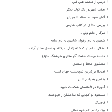
درسی از محمد علی کلی
هفت شهریور یک تولد دیگر
آتش سودا – استاد شجریان
بررسی ابتذال در کلاب هاوس
مرگ را دانم ولی …
شعری به نام ارغوان شاعری به نام سایه
عقلای عالم در گذشته زندگی میکنند و احمق ها در آینده
دکلمه بیست هشت آذر مثنوی هوشنگ ابتهاج
معشوق حافظ و سعدی
آمریکا بزرگترین تروریست جهان است
بنشین به یادم شبی
آمریکا در افغانسان شکست خورد
مسعود تو کجایی که بداخشان را فروختند
قاصدک
بیته یکدم دلم خرم نمانی