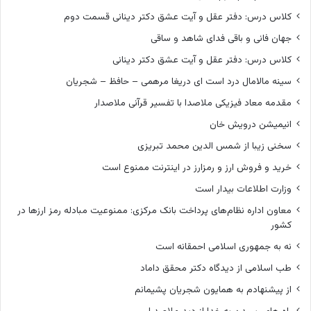
کلاس درس: دفتر عقل و آیت عشق دکتر دینانی قسمت دوم
جهان فانی و باقی فدای شاهد و ساقی
کلاس درس: دفتر عقل و آیت عشق دکتر دینانی
سینه مالامال درد است ای دریغا مرهمی – حافظ – شجریان
مقدمه معاد فیزیکی ملاصدا با تفسیر قرآنی ملاصدار
انیمیشن درویش خان
سخنی زیبا از شمس الدین محمد تبریزی
خرید و فروش ارز و رمزارز در اینترنت ممنوع است
وزارت اطلاعات بیدار است
معاون اداره نظام‌های پرداخت بانک مرکزی: ممنوعیت مبادله رمز ارزها در
کشور
نه به جمهوری اسلامی احمقانه است
طب اسلامی از دیدگاه دکتر محقق داماد
از پیشنهادم به همایون شجریان پشیمانم