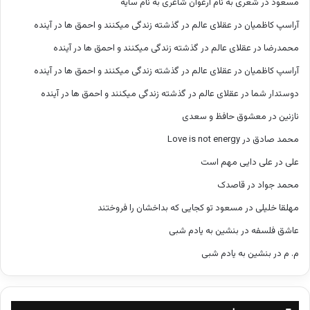
مسعود
در
شعری به نام ارغوان شاعری به نام سایه
آراسپ کاظمیان
در
عقلای عالم در گذشته زندگی میکنند و احمق ها در آینده
محمدرضا
در
عقلای عالم در گذشته زندگی میکنند و احمق ها در آینده
آراسپ کاظمیان
در
عقلای عالم در گذشته زندگی میکنند و احمق ها در آینده
دوستدار شما
در
عقلای عالم در گذشته زندگی میکنند و احمق ها در آینده
نازنین
در
معشوق حافظ و سعدی
محمد صادق
در
Love is not energy
علی
در
علی دایی مهم است
محمد جواد
در
قاصدک
مهلقا خلیلی
در
مسعود تو کجایی که بداخشان را فروختند
عاشق فلسفه
در
بنشین به یادم شبی
م. م
در
بنشین به یادم شبی