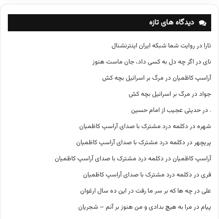
ه‌
ه
دیدگاه های تازه
ا
تارا
در
روایت شما شبکه ایران اینترنشنال
نای
در
اگر چه دل به کسی داد، جان ماست هنوز
آراسپ کاظمیان
در
مرگ بر اسرائیل بچه کش
جواد
در
مرگ بر اسرائیل بچه کش
.
در
حدیثی عجیب از امام حسین
شهره
در
دکلمه درد مشترک با صدای آراسپ کاظمیان
پریچهر
در
دکلمه درد مشترک با صدای آراسپ کاظمیان
آراسپ کاظمیان
در
دکلمه درد مشترک با صدای آراسپ کاظمیان
فری
در
دکلمه درد مشترک با صدای آراسپ کاظمیان
علی
در
چه ها که بر سر ما رفت در این ده سال ارغوان
پیام
در
مرا به هیچ بدادی و من هنوز بر آنم – شجریان