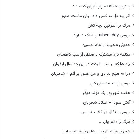
بدترین خواننده پاپ ایران کیست؟
اگر چه دل به کسی داد، جان ماست هنوز
مرگ بر اسرائیل بچه کش
بررسی TubeBuddy و لینک دانلود
حدیثی عجیب از امام حسین
دکلمه درد مشترک با صدای آراسپ کاظمیان
چه ها که بر سر ما رفت در این ده سال ارغوان
مرا به هیچ بدادی و من هنوز بر آنم – شجریان
درسی از محمد علی کلی
هفت شهریور یک تولد دیگر
آتش سودا – استاد شجریان
بررسی ابتذال در کلاب هاوس
مرگ را دانم ولی …
شعری به نام ارغوان شاعری به نام سایه