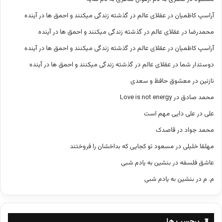
آراسپ کاظمیان
در
عقلای عالم در گذشته زندگی میکنند و احمق ها در آینده
محمدرضا
در
عقلای عالم در گذشته زندگی میکنند و احمق ها در آینده
آراسپ کاظمیان
در
عقلای عالم در گذشته زندگی میکنند و احمق ها در آینده
دوستدار شما
در
عقلای عالم در گذشته زندگی میکنند و احمق ها در آینده
نازنین
در
معشوق حافظ و سعدی
محمد صادق
در
Love is not energy
علی
در
علی دایی مهم است
محمد جواد
در
قاصدک
مهلقا خلیلی
در
مسعود تو کجایی که بداخشان را فروختند
عاشق فلسفه
در
بنشین به یادم شبی
م. م
در
بنشین به یادم شبی
برچسب ها