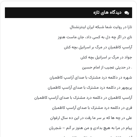
ه‌
ه
دیدگاه های تازه
ا
تارا
در
روایت شما شبکه ایران اینترنشنال
نای
در
اگر چه دل به کسی داد، جان ماست هنوز
آراسپ کاظمیان
در
مرگ بر اسرائیل بچه کش
جواد
در
مرگ بر اسرائیل بچه کش
.
در
حدیثی عجیب از امام حسین
شهره
در
دکلمه درد مشترک با صدای آراسپ کاظمیان
پریچهر
در
دکلمه درد مشترک با صدای آراسپ کاظمیان
آراسپ کاظمیان
در
دکلمه درد مشترک با صدای آراسپ کاظمیان
فری
در
دکلمه درد مشترک با صدای آراسپ کاظمیان
علی
در
چه ها که بر سر ما رفت در این ده سال ارغوان
پیام
در
مرا به هیچ بدادی و من هنوز بر آنم – شجریان