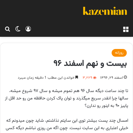
منو
ورود
تغییر پو
جس
روزانه
بیست و نهم اسفند ۹۶
اسفند ۲۹, ۱۳۹۶
۳,۲۲۹
خواندن این مطلب 1 دقیقه زمان میبرد
تا چند ساعت دیگه سال ۹۶ هم تموم میشه و سال ۹۷ شروع میشه،
سالها چرا انقدر سریع میگذرند و توان پاک کردن حافظه من رو حد اقل از
پاییز ۹۰ به اینور رو ندارن؟
امسال چند پست بیشتر توی این سایتم نذاشتم، شاید چون میدونم که
خیلی اعتباری به این سایت نیست. چون اگه من روزی نباشم دیگه کسی