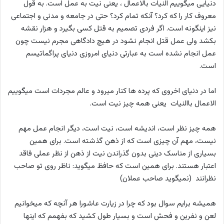
دنیایی میگوییم النیات بالاعمال ، یعنی نیت به عمل است. به قول
معروف کار را که کرد؟ آنکه تمام کرد؟ حتی در جامعه و مدنی و اجتماعی
نیز اینگونه است. اگر فردی تصمیم به قتل کسی بگیرد و هزار نقشه
بکشد ولی عمل قتل انجام نشود در هیچ دادگاهی مجرم نیست چون
عمل انجام نشده است به عبارتی دنیای امروزی دنیای پراگماتیسم
است.
اما در دنیای اخروی که پرده ها کنار میرود و عالم مجردات است میگوییم
الاعمال باالنیات یعنی همه چیز نیت است.
همه چیز نظر است، اندیشه است، نیت است، دیگر انجام عمل مهم
نیست، مهم آن چیزی است که از ذهن گذشته است. برای همین
بسیاری از مناسک دینی بدون گذراندن نیت از ذهن از نظر عملی فاقد
اعتبار هستند. برای همین است که حافظ میگوید: ناظر روی تو صاحب
نظرانند (نمیگوید صاحب عملان)
همیشه برایم سوال بود که چرا در زیارت عاشورا هر آنچه که میخوانیم
لعن و نفرین و فحش است و بسیار طول کشید که بفهمم که اینها