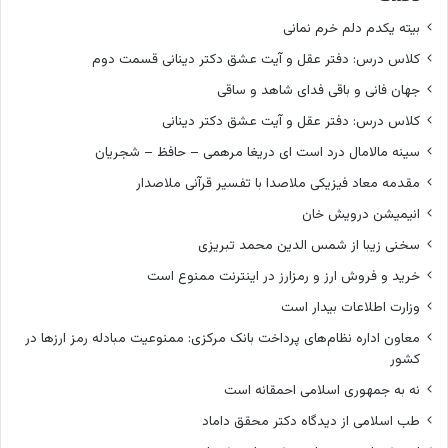
بیته یکدم دلم خرم نمانی
کلاس درس: دفتر عقل و آیت عشق دکتر دینانی قسمت دوم
جهان فانی و باقی فدای شاهد و ساقی
کلاس درس: دفتر عقل و آیت عشق دکتر دینانی
سینه مالامال درد است ای دریغا مرهمی – حافظ – شجریان
مقدمه معاد فیزیکی ملاصدا با تفسیر قرآنی ملاصدار
انیمیشن درویش خان
سخنی زیبا از شمس الدین محمد تبریزی
خرید و فروش ارز و رمزارز در اینترنت ممنوع است
وزارت اطلاعات بیدار است
معاون اداره نظام‌های پرداخت بانک مرکزی: ممنوعیت مبادله رمز ارزها در
کشور
نه به جمهوری اسلامی احمقانه است
طب اسلامی از دیدگاه دکتر محقق داماد