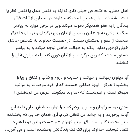
اهل معنی، به اشخاص خیلی کاری ندارند به نفس عمل یا نفس نظر یا
نیت مشغولند. برای همین است که خداوند در بسیاری از آیات قرآن
بندگان را به عفو همدیگر دعوت میکند ولی در برخی موارد به پیامبر
میگوید وقتی به جاهلین رسیدی از آنان روی برگردان و برو. اینجا دیگر
صحبت از عفو و بخشش نیست. در حقیقت خداوند به شخص جاهل
خیلی توجهی ندارد، بلکه به جهالت جاهل توجه میکند و به پیامبر
دستور میدهد که روی برگرداند و از آنان دوری کند یا به عبارتی آنان را
نبخشد.
آیا میتوان جهالت و خیانت و جنایت و دروغ و کذب و نفاق و ریا را
بخشید؟ هرگز ! اینها صفاتی هستند که از خود موصوف به مراتب
مهمتر است. و اینجاست که خداوند میگویند اعرض عن الجاهلین !
مدتی بود سرگردان و حیران بودم که چرا توان بخشش ندارم تا به این
آیات برخوردم و به چشم دل تعقل کردم. آری همان خدایی که بخشنده
ترین بخشندگان است، قهارترین قهاران هم هست و این دو با هم در
تضاد نیستند. خداوند برای تک تک بندگانش بخشنده است و می آمرزد ،