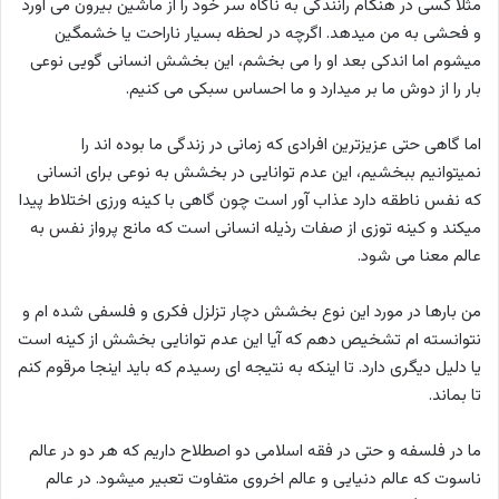
مثلا کسی در هنگام رانندگی به ناگاه سر خود را از ماشین بیرون می آورد
و فحشی به من میدهد. اگرچه در لحظه بسیار ناراحت یا خشمگین
میشوم اما اندکی بعد او را می بخشم، این بخشش انسانی گویی نوعی
بار را از دوش ما بر میدارد و ما احساس سبکی می کنیم.
اما گاهی حتی عزیزترین افرادی که زمانی در زندگی ما بوده اند را
نمیتوانیم ببخشیم، این عدم توانایی در بخشش به نوعی برای انسانی
که نفس ناطقه دارد عذاب آور است چون گاهی با کینه ورزی اختلاط پیدا
میکند و کینه توزی از صفات رذیله انسانی است که مانع پرواز نفس به
عالم معنا می شود.
من بارها در مورد این نوع بخشش دچار تزلزل فکری و فلسفی شده ام و
نتوانسته ام تشخیص دهم که آیا این عدم توانایی بخشش از کینه است
یا دلیل دیگری دارد. تا اینکه به نتیجه ای رسیدم که باید اینجا مرقوم کنم
تا بماند.
ما در فلسفه و حتی در فقه اسلامی دو اصطلاح داریم که هر دو در عالم
ناسوت که عالم دنیایی و عالم اخروی متفاوت تعبیر میشود. در عالم