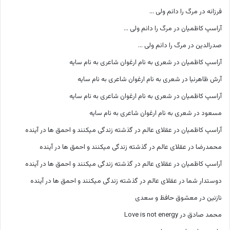
فرزانه
در
مرگ را دانم ولی …
آراسپ کاظمیان
در
مرگ را دانم ولی …
صدرالدین
در
مرگ را دانم ولی …
آراسپ کاظمیان
در
شعری به نام ارغوان شاعری به نام سایه
آرش ظاهرنیا
در
شعری به نام ارغوان شاعری به نام سایه
آراسپ کاظمیان
در
شعری به نام ارغوان شاعری به نام سایه
مسعود
در
شعری به نام ارغوان شاعری به نام سایه
آراسپ کاظمیان
در
عقلای عالم در گذشته زندگی میکنند و احمق ها در آینده
محمدرضا
در
عقلای عالم در گذشته زندگی میکنند و احمق ها در آینده
آراسپ کاظمیان
در
عقلای عالم در گذشته زندگی میکنند و احمق ها در آینده
دوستدار شما
در
عقلای عالم در گذشته زندگی میکنند و احمق ها در آینده
نازنین
در
معشوق حافظ و سعدی
محمد صادق
در
Love is not energy