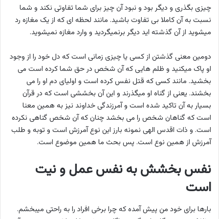
چیزی بگذری و دیگر بود و نبود آن چیز برای شما تفاوتی نکند و شما
نسبت به آن کاملا بی تفاوت باشید. مانند لحظه ای که از یک مغازه رد
میشوید از آن گذشته اید دیگر برنمیگردید و وارد مغازه نمیشوید.
دومین معنی گذشتن از کسی یا چیزی زمانی است که دل خود را از وجود
او پاک میکنید و ظلم هایی که آن شخص در حق شما کرده است می
بخشید. مانند کسی که قتل نفس کرده است و اولیای دم او را می
بخشند. یعنی از گناه او میگذرند و این آن بخششی است که در قرآن
بسیار به آن تاکید شده است و آمرزندگی خداوند نیز به همین معنا
است که گناهان شخص را می بخشد چنان که آن شخص گناهی نکرده
است. و ذات اقدس الهی نمونه بارز این نوع آمرزش است و توبه و طلب
آمرزش از همین نوع است. پس بحث ما همین موضوع است.
نفس بخشش به نفس عمل و نیت
است
بارها برای خود من پیش آمده که چرا برخی افراد را به راحتی میبخشم.