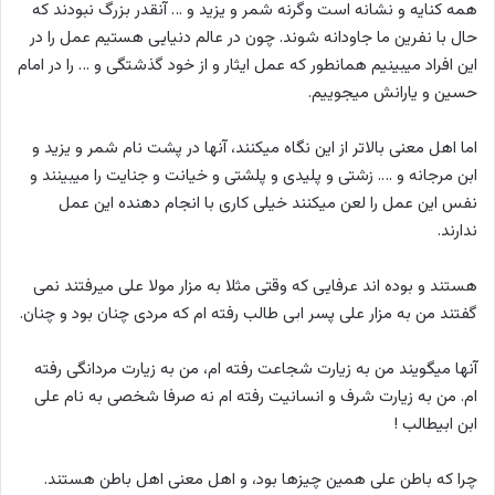
همه کنایه و نشانه است وگرنه شمر و یزید و … آنقدر بزرگ نبودند که
حال با نفرین ما جاودانه شوند. چون در عالم دنیایی هستیم عمل را در
این افراد میبینیم همانطور که عمل ایثار و از خود گذشتگی و … را در امام
حسین و یارانش میجوییم.
اما اهل معنی بالاتر از این نگاه میکنند، آنها در پشت نام شمر و یزید و
ابن مرجانه و …. زشتی و پلیدی و پلشتی و خیانت و جنایت را میبینند و
نفس این عمل را لعن میکنند خیلی کاری با انجام دهنده این عمل
ندارند.
هستند و بوده اند عرفایی که وقتی مثلا به مزار مولا علی میرفتند نمی
گفتند من به مزار علی پسر ابی طالب رفته ام که مردی چنان بود و چنان.
آنها میگویند من به زیارت شجاعت رفته ام، من به زیارت مردانگی رفته
ام. من به زیارت شرف و انسانیت رفته ام نه صرفا شخصی به نام علی
ابن ابیطالب !
چرا که باطن علی همین چیزها بود، و اهل معنی اهل باطن هستند.