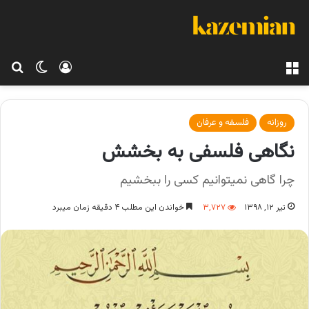
منو
ورود
تغییر پو
جس
روزانه
فلسفه و عرفان
نگاهی فلسفی به بخشش
چرا گاهی نمیتوانیم کسی را ببخشیم
تیر ۱۲, ۱۳۹۸
۳,۷۲۷
خواندن این مطلب ۴ دقیقه زمان میبرد