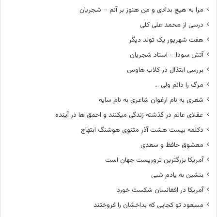
مرا به هیچ بدادی و من هنوز بر آنم – شجریان
درسی از محمد علی کلی
هفت شهریور یک تولد دیگر
آتش سودا – استاد شجریان
بررسی ابتذال در کلاب هاوس
مرگ را دانم ولی …
شعری به نام ارغوان شاعری به نام سایه
عقلای عالم در گذشته زندگی میکنند و احمق ها در آینده
دکلمه بیست هشت آذر مثنوی هوشنگ ابتهاج
معشوق حافظ و سعدی
آمریکا بزرگترین تروریست جهان است
بنشین به یادم شبی
آمریکا در افغانسان شکست خورد
مسعود تو کجایی که بداخشان را فروختند