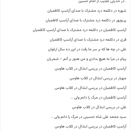
.
در
حدیثی عجیب از امام حسین
شهره
در
دکلمه درد مشترک با صدای آراسپ کاظمیان
پریچهر
در
دکلمه درد مشترک با صدای آراسپ کاظمیان
آراسپ کاظمیان
در
دکلمه درد مشترک با صدای آراسپ کاظمیان
فری
در
دکلمه درد مشترک با صدای آراسپ کاظمیان
علی
در
چه ها که بر سر ما رفت در این ده سال ارغوان
پیام
در
مرا به هیچ بدادی و من هنوز بر آنم – شجریان
آراسپ کاظمیان
در
بررسی ابتذال در کلاب هاوس
مهیار
در
بررسی ابتذال در کلاب هاوس
آراسپ کاظمیان
در
بررسی ابتذال در کلاب هاوس
آراسپ کاظمیان
در
مرگ را دانم ولی …
علی
در
بررسی ابتذال در کلاب هاوس
سید محمد علی شاه حسینی
در
مرگ را دانم ولی …
آراسپ کاظمیان
در
بررسی ابتذال در کلاب هاوس