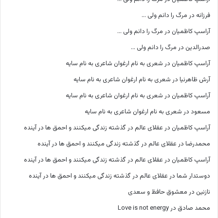
فرزانه
در
مرگ را دانم ولی …
آراسپ کاظمیان
در
مرگ را دانم ولی …
صدرالدین
در
مرگ را دانم ولی …
آراسپ کاظمیان
در
شعری به نام ارغوان شاعری به نام سایه
آرش ظاهرنیا
در
شعری به نام ارغوان شاعری به نام سایه
آراسپ کاظمیان
در
شعری به نام ارغوان شاعری به نام سایه
مسعود
در
شعری به نام ارغوان شاعری به نام سایه
آراسپ کاظمیان
در
عقلای عالم در گذشته زندگی میکنند و احمق ها در آینده
محمدرضا
در
عقلای عالم در گذشته زندگی میکنند و احمق ها در آینده
آراسپ کاظمیان
در
عقلای عالم در گذشته زندگی میکنند و احمق ها در آینده
دوستدار شما
در
عقلای عالم در گذشته زندگی میکنند و احمق ها در آینده
نازنین
در
معشوق حافظ و سعدی
محمد صادق
در
Love is not energy