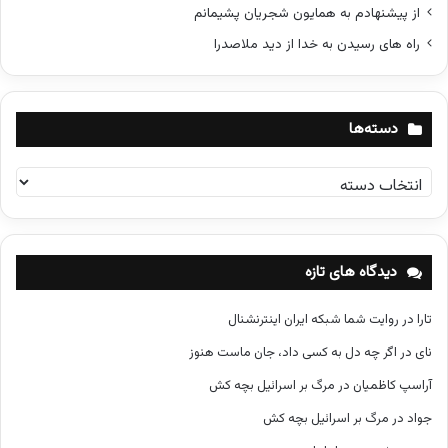
از پیشنهادم به همایون شجریان پشیمانم
راه های رسیدن به خدا از دید ملاصدرا
دسته‌ها
د
س
ت
ه‌
ه
دیدگاه های تازه
ا
تارا
در
روایت شما شبکه ایران اینترنشنال
نای
در
اگر چه دل به کسی داد، جان ماست هنوز
آراسپ کاظمیان
در
مرگ بر اسرائیل بچه کش
جواد
در
مرگ بر اسرائیل بچه کش