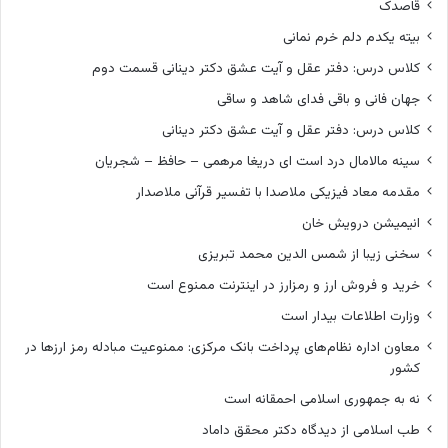
قاصدک
بیته یکدم دلم خرم نمانی
کلاس درس: دفتر عقل و آیت عشق دکتر دینانی قسمت دوم
جهان فانی و باقی فدای شاهد و ساقی
کلاس درس: دفتر عقل و آیت عشق دکتر دینانی
سینه مالامال درد است ای دریغا مرهمی – حافظ – شجریان
مقدمه معاد فیزیکی ملاصدا با تفسیر قرآنی ملاصدار
انیمیشن درویش خان
سخنی زیبا از شمس الدین محمد تبریزی
خرید و فروش ارز و رمزارز در اینترنت ممنوع است
وزارت اطلاعات بیدار است
معاون اداره نظام‌های پرداخت بانک مرکزی: ممنوعیت مبادله رمز ارزها در
کشور
نه به جمهوری اسلامی احمقانه است
طب اسلامی از دیدگاه دکتر محقق داماد