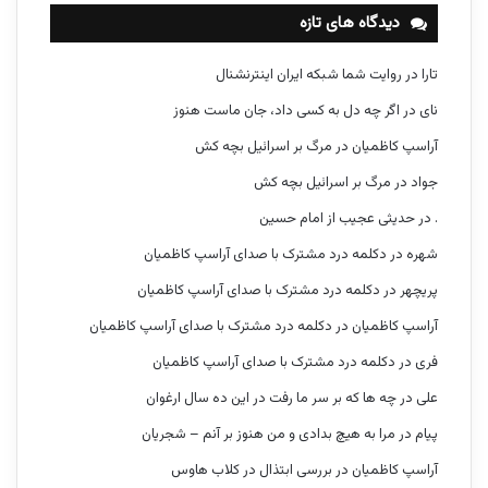
دیدگاه های تازه
تارا
در
روایت شما شبکه ایران اینترنشنال
نای
در
اگر چه دل به کسی داد، جان ماست هنوز
آراسپ کاظمیان
در
مرگ بر اسرائیل بچه کش
جواد
در
مرگ بر اسرائیل بچه کش
.
در
حدیثی عجیب از امام حسین
شهره
در
دکلمه درد مشترک با صدای آراسپ کاظمیان
پریچهر
در
دکلمه درد مشترک با صدای آراسپ کاظمیان
آراسپ کاظمیان
در
دکلمه درد مشترک با صدای آراسپ کاظمیان
فری
در
دکلمه درد مشترک با صدای آراسپ کاظمیان
علی
در
چه ها که بر سر ما رفت در این ده سال ارغوان
پیام
در
مرا به هیچ بدادی و من هنوز بر آنم – شجریان
آراسپ کاظمیان
در
بررسی ابتذال در کلاب هاوس