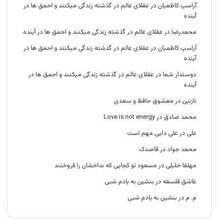
آراسپ کاظمیان
در
عقلای عالم در گذشته زندگی میکنند و احمق ها در
آینده
محمدرضا
در
عقلای عالم در گذشته زندگی میکنند و احمق ها در آینده
آراسپ کاظمیان
در
عقلای عالم در گذشته زندگی میکنند و احمق ها در
آینده
دوستدار شما
در
عقلای عالم در گذشته زندگی میکنند و احمق ها در
آینده
نازنین
در
معشوق حافظ و سعدی
محمد صادق
در
Love is not energy
علی
در
علی دایی مهم است
محمد جواد
در
قاصدک
مهلقا خلیلی
در
مسعود تو کجایی که بداخشان را فروختند
عاشق فلسفه
در
بنشین به یادم شبی
م. م
در
بنشین به یادم شبی