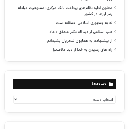
معاون اداره نظام‌های پرداخت بانک مرکزی: ممنوعیت مبادله
رمز ارزها در کشور
نه به جمهوری اسلامی احمقانه است
طب اسلامی از دیدگاه دکتر محقق داماد
از پیشنهادم به همایون شجریان پشیمانم
راه های رسیدن به خدا از دید ملاصدرا
دسته‌ها
د
س
ت
ه‌
ه
ا