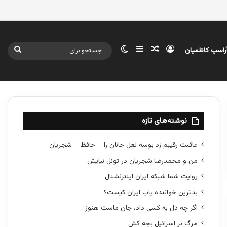
ورود
سایدبار
نوشته تصادفی
تغییر پوسته
جستج
آراسپ کاظمیان
برای
نوشته‌های تازه
عاقبت رقیبم زد بوسه لعل جانان را – حافظ – شجریان
من و محمدرضا شجریان در تونل نیایش
روایت شما شبکه ایران اینترنشنال
بدترین خواننده پاپ ایران کیست؟
اگر چه دل به کسی داد، جان ماست هنوز
مرگ بر اسرائیل بچه کش