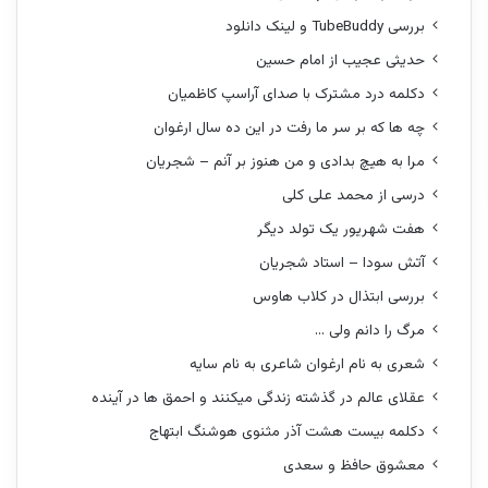
بررسی TubeBuddy و لینک دانلود
حدیثی عجیب از امام حسین
دکلمه درد مشترک با صدای آراسپ کاظمیان
چه ها که بر سر ما رفت در این ده سال ارغوان
مرا به هیچ بدادی و من هنوز بر آنم – شجریان
درسی از محمد علی کلی
هفت شهریور یک تولد دیگر
آتش سودا – استاد شجریان
بررسی ابتذال در کلاب هاوس
مرگ را دانم ولی …
شعری به نام ارغوان شاعری به نام سایه
عقلای عالم در گذشته زندگی میکنند و احمق ها در آینده
دکلمه بیست هشت آذر مثنوی هوشنگ ابتهاج
معشوق حافظ و سعدی