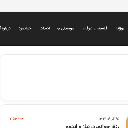
روزانه
فلسفه و عرفان
موسیقی
ادبیات
جوانمرد
درباره 
آذر ۱۹, ۱۳۹۷
۲,۵۳۴
رزق جوانمرد: نیاز و اندوه