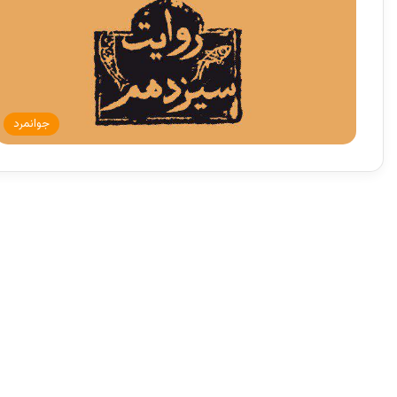
جوانمرد