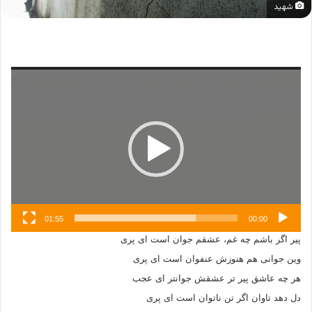
شهید
نمایشگر
ویدیو
01:55
00:00
پیر اگر باشم چه غم، عشقم جوان است ای پری
وین جوانی هم هنوزش عنفوان است ای پری
هر چه عاشق پیر تر عشقش جوانتر ای عجب
دل دهد تاوان اگر تن ناتوان است ای پری