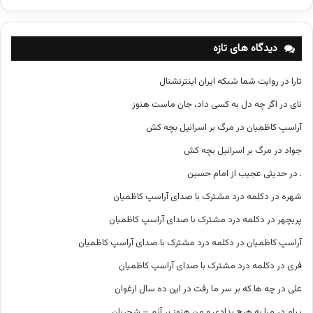
ت
ه‌
ه
دیدگاه های تازه
ا
تارا
در
روایت شما شبکه ایران اینترنشنال
نای
در
اگر چه دل به کسی داد، جان ماست هنوز
آراسپ کاظمیان
در
مرگ بر اسرائیل بچه کش
جواد
در
مرگ بر اسرائیل بچه کش
.
در
حدیثی عجیب از امام حسین
شهره
در
دکلمه درد مشترک با صدای آراسپ کاظمیان
پریچهر
در
دکلمه درد مشترک با صدای آراسپ کاظمیان
آراسپ کاظمیان
در
دکلمه درد مشترک با صدای آراسپ کاظمیان
فری
در
دکلمه درد مشترک با صدای آراسپ کاظمیان
علی
در
چه ها که بر سر ما رفت در این ده سال ارغوان
پیام
در
مرا به هیچ بدادی و من هنوز بر آنم – شجریان