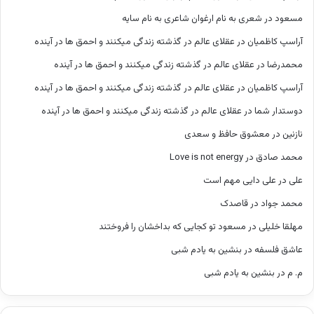
مسعود
در
شعری به نام ارغوان شاعری به نام سایه
آراسپ کاظمیان
در
عقلای عالم در گذشته زندگی میکنند و احمق ها در آینده
محمدرضا
در
عقلای عالم در گذشته زندگی میکنند و احمق ها در آینده
آراسپ کاظمیان
در
عقلای عالم در گذشته زندگی میکنند و احمق ها در آینده
دوستدار شما
در
عقلای عالم در گذشته زندگی میکنند و احمق ها در آینده
نازنین
در
معشوق حافظ و سعدی
محمد صادق
در
Love is not energy
علی
در
علی دایی مهم است
محمد جواد
در
قاصدک
مهلقا خلیلی
در
مسعود تو کجایی که بداخشان را فروختند
عاشق فلسفه
در
بنشین به یادم شبی
م. م
در
بنشین به یادم شبی