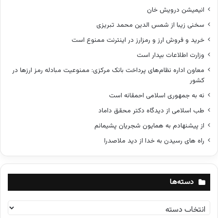
انیمیشن درویش خان
سخنی زیبا از شمس الدین محمد تبریزی
خرید و فروش ارز و رمزارز در اینترنت ممنوع است
وزارت اطلاعات بیدار است
معاون اداره نظام‌های پرداخت بانک مرکزی: ممنوعیت مبادله رمز ارزها در
کشور
نه به جمهوری اسلامی احمقانه است
طب اسلامی از دیدگاه دکتر محقق داماد
از پیشنهادم به همایون شجریان پشیمانم
راه های رسیدن به خدا از دید ملاصدرا
دسته‌ها
د
س