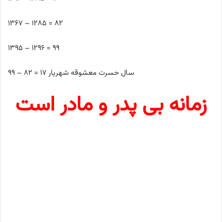
۱۳۶۷ – ۱۲۸۵ = ۸۲
۱۳۹۵ – ۱۲۹۶ = ۹۹
۹۹ – ۸۲ = ۱۷ سال حسرت معشوقه شهریار
زمانه بی پدر و مادر است