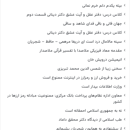
بیته یکدم دلم خرم نمانی
کلاس درس: دفتر عقل و آیت عشق دکتر دینانی قسمت دوم
جهان فانی و باقی فدای شاهد و ساقی
کلاس درس: دفتر عقل و آیت عشق دکتر دینانی
سینه مالامال درد است ای دریغا مرهمی – حافظ – شجریان
مقدمه معاد فیزیکی ملاصدا با تفسیر قرآنی ملاصدار
انیمیشن درویش خان
سخنی زیبا از شمس الدین محمد تبریزی
خرید و فروش ارز و رمزارز در اینترنت ممنوع است
وزارت اطلاعات بیدار است
معاون اداره نظام‌های پرداخت بانک مرکزی: ممنوعیت مبادله رمز ارزها در
کشور
نه به جمهوری اسلامی احمقانه است
طب اسلامی از دیدگاه دکتر محقق داماد
از پیشنهادم به همایون شجریان پشیمانم