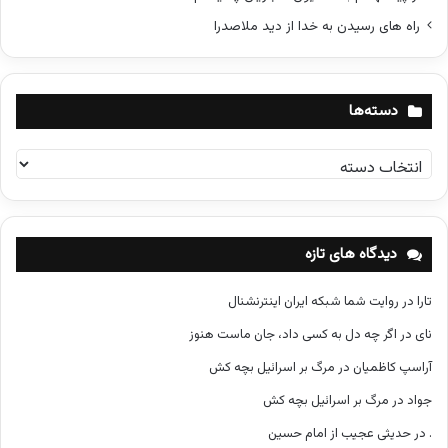
راه های رسیدن به خدا از دید ملاصدرا
دسته‌ها
د
س
ت
ه‌
ه
دیدگاه های تازه
ا
تارا
در
روایت شما شبکه ایران اینترنشنال
نای
در
اگر چه دل به کسی داد، جان ماست هنوز
آراسپ کاظمیان
در
مرگ بر اسرائیل بچه کش
جواد
در
مرگ بر اسرائیل بچه کش
.
در
حدیثی عجیب از امام حسین