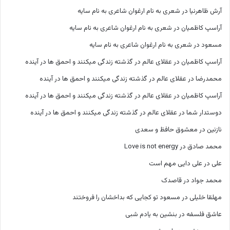
آرش ظاهرنیا
در
شعری به نام ارغوان شاعری به نام سایه
آراسپ کاظمیان
در
شعری به نام ارغوان شاعری به نام سایه
مسعود
در
شعری به نام ارغوان شاعری به نام سایه
آراسپ کاظمیان
در
عقلای عالم در گذشته زندگی میکنند و احمق ها در آینده
محمدرضا
در
عقلای عالم در گذشته زندگی میکنند و احمق ها در آینده
آراسپ کاظمیان
در
عقلای عالم در گذشته زندگی میکنند و احمق ها در آینده
دوستدار شما
در
عقلای عالم در گذشته زندگی میکنند و احمق ها در آینده
نازنین
در
معشوق حافظ و سعدی
محمد صادق
در
Love is not energy
علی
در
علی دایی مهم است
محمد جواد
در
قاصدک
مهلقا خلیلی
در
مسعود تو کجایی که بداخشان را فروختند
عاشق فلسفه
در
بنشین به یادم شبی