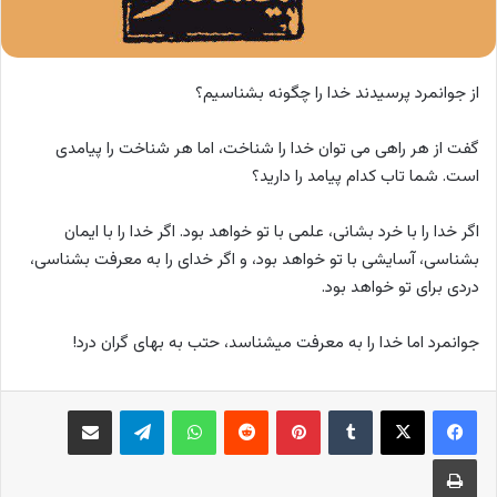
از جوانمرد پرسیدند خدا را چگونه بشناسیم؟
گفت از هر راهی می توان خدا را شناخت، اما هر شناخت را پیامدی
است. شما تاب کدام پیامد را دارید؟
اگر خدا را با خرد بشانی، علمی با تو خواهد بود. اگر خدا را با ایمان
بشناسی، آسایشی با تو خواهد بود، و اگر خدای را به معرفت بشناسی،
دردی برای تو خواهد بود.
جوانمرد اما خدا را به معرفت میشناسد، حتب به بهای گران درد!
فیس بوک
X
‫تامبلر
‫پین‌ترست
‫رددیت
واتس آپ
تلگرام
اشتراک گذاری از طریق ایمیل
چاپ