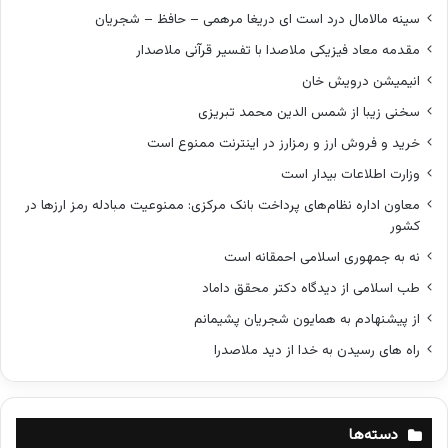
سینه مالامال درد است ای دریغا مرهمی – حافظ – شجریان
مقدمه معاد فیزیکی ملاصدا با تفسیر قرآنی ملاصدار
انیمیشن درویش خان
سخنی زیبا از شمس الدین محمد تبریزی
خرید و فروش ارز و رمزارز در اینترنت ممنوع است
وزارت اطلاعات بیدار است
معاون اداره نظام‌های پرداخت بانک مرکزی: ممنوعیت مبادله رمز ارزها در
کشور
نه به جمهوری اسلامی احمقانه است
طب اسلامی از دیدگاه دکتر محقق داماد
از پیشنهادم به همایون شجریان پشیمانم
راه های رسیدن به خدا از دید ملاصدرا
دسته‌ها