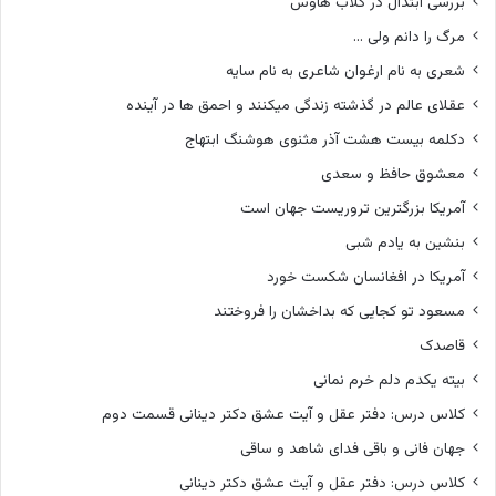
بررسی ابتذال در کلاب هاوس
مرگ را دانم ولی …
شعری به نام ارغوان شاعری به نام سایه
عقلای عالم در گذشته زندگی میکنند و احمق ها در آینده
دکلمه بیست هشت آذر مثنوی هوشنگ ابتهاج
معشوق حافظ و سعدی
آمریکا بزرگترین تروریست جهان است
بنشین به یادم شبی
آمریکا در افغانسان شکست خورد
مسعود تو کجایی که بداخشان را فروختند
قاصدک
بیته یکدم دلم خرم نمانی
کلاس درس: دفتر عقل و آیت عشق دکتر دینانی قسمت دوم
جهان فانی و باقی فدای شاهد و ساقی
کلاس درس: دفتر عقل و آیت عشق دکتر دینانی