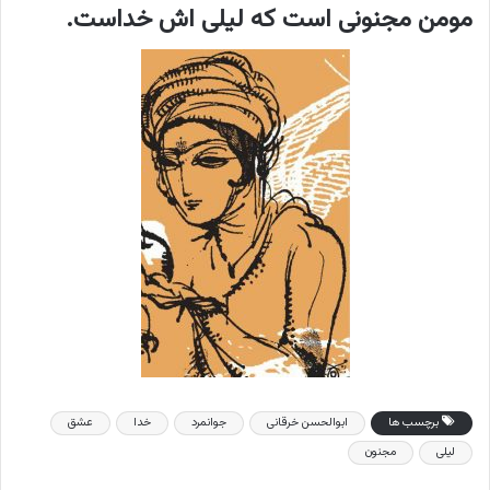
مومن مجنونی است که لیلی اش خداست.
برچسب ها
ابوالحسن خرقانی
جوانمرد
خدا
عشق
لیلی
مجنون