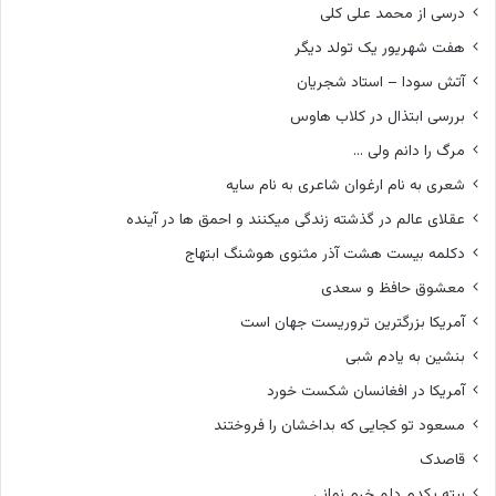
درسی از محمد علی کلی
هفت شهریور یک تولد دیگر
آتش سودا – استاد شجریان
بررسی ابتذال در کلاب هاوس
مرگ را دانم ولی …
شعری به نام ارغوان شاعری به نام سایه
عقلای عالم در گذشته زندگی میکنند و احمق ها در آینده
دکلمه بیست هشت آذر مثنوی هوشنگ ابتهاج
معشوق حافظ و سعدی
آمریکا بزرگترین تروریست جهان است
بنشین به یادم شبی
آمریکا در افغانسان شکست خورد
مسعود تو کجایی که بداخشان را فروختند
قاصدک
بیته یکدم دلم خرم نمانی