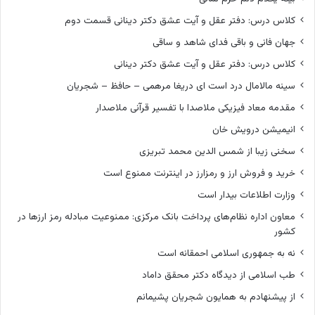
کلاس درس: دفتر عقل و آیت عشق دکتر دینانی قسمت دوم
جهان فانی و باقی فدای شاهد و ساقی
کلاس درس: دفتر عقل و آیت عشق دکتر دینانی
سینه مالامال درد است ای دریغا مرهمی – حافظ – شجریان
مقدمه معاد فیزیکی ملاصدا با تفسیر قرآنی ملاصدار
انیمیشن درویش خان
سخنی زیبا از شمس الدین محمد تبریزی
خرید و فروش ارز و رمزارز در اینترنت ممنوع است
وزارت اطلاعات بیدار است
معاون اداره نظام‌های پرداخت بانک مرکزی: ممنوعیت مبادله رمز ارزها در
کشور
نه به جمهوری اسلامی احمقانه است
طب اسلامی از دیدگاه دکتر محقق داماد
از پیشنهادم به همایون شجریان پشیمانم