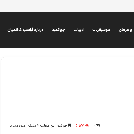
و عرفان
موسیقی
ادبیات
جوانمرد
درباره آراسپ کاظمیان
۲
۵,۵۷۱
خواندن این مطلب ۲ دقیقه زمان میبرد