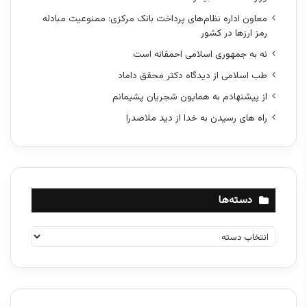
معاون اداره نظام‌های پرداخت بانک مرکزی: ممنوعیت مبادله
رمز ارزها در کشور
نه به جمهوری اسلامی احمقانه است
طب اسلامی از دیدگاه دکتر محقق داماد
از پیشنهادم به همایون شجریان پشیمانم
راه های رسیدن به خدا از دید ملاصدرا
دسته‌ها
د
س
ت
ه‌
ه
ا