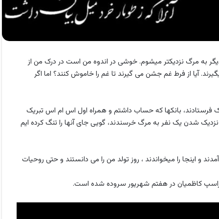
ر به مرگ نزدیکتر میشوم. خوشی در اندوه من است در درک من از
یرند. آیا از فرط غم جشن می گیرند تا غم را خاموش کنند؟ اما اگر
 فرستادند، بانکها که حساب داشتم و همراه اول اس ام اس تبریک
ز نزدیک شدن یک نفر به مرگ خرسندند، گویی جای آنها را تنگ کرده ایم
مدند و اینجا را میخواندند ، روز تولد من را می دانستند و حتی روحیات
 ، آراسپ کاظمیان در هفتم شهریور سروده شده است.