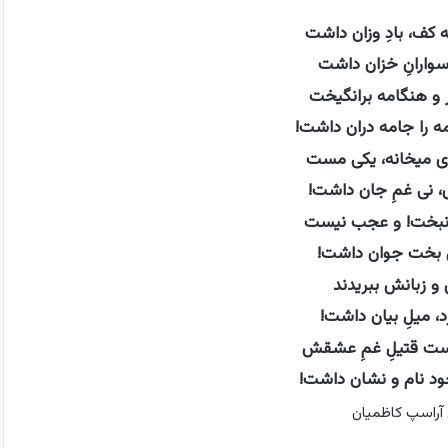
 کف، بادِ وزان داشت
سوارانِ خزان داشت
 و هنگامه برانگیخت
ه را جامه دران داشت!
ی میخانه، یکی مست
، نی غمِ جان داشت!
انبخت! و عجب نیست
کی بخت جوان داشت!
و زبانش ببریدند
د، میلِ بیان داشت!
ست قتیلِ غمِ عشقش
ود نام و نشان داشت!