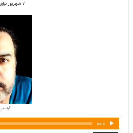
۷ شهریور برای آراسپ کاظمیان
آراسپ 
پخش‌کننده
00:00
صوت