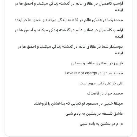
آراسپ کاظمیان
در
عقلای عالم در گذشته زندگی میکنند و احمق ها در
آینده
محمدرضا
در
عقلای عالم در گذشته زندگی میکنند و احمق ها در آینده
آراسپ کاظمیان
در
عقلای عالم در گذشته زندگی میکنند و احمق ها در
آینده
دوستدار شما
در
عقلای عالم در گذشته زندگی میکنند و احمق ها در
آینده
نازنین
در
معشوق حافظ و سعدی
محمد صادق
در
Love is not energy
علی
در
علی دایی مهم است
محمد جواد
در
قاصدک
مهلقا خلیلی
در
مسعود تو کجایی که بداخشان را فروختند
عاشق فلسفه
در
بنشین به یادم شبی
م. م
در
بنشین به یادم شبی