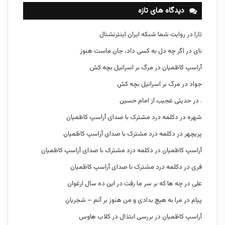
دیدگاه های تازه
تارا
در
روایت شما شبکه ایران اینترنشنال
نای
در
اگر چه دل به کسی داد، جان ماست هنوز
آراسپ کاظمیان
در
مرگ بر اسرائیل بچه کش
جواد
در
مرگ بر اسرائیل بچه کش
.
در
حدیثی عجیب از امام حسین
شهره
در
دکلمه درد مشترک با صدای آراسپ کاظمیان
پریچهر
در
دکلمه درد مشترک با صدای آراسپ کاظمیان
آراسپ کاظمیان
در
دکلمه درد مشترک با صدای آراسپ کاظمیان
فری
در
دکلمه درد مشترک با صدای آراسپ کاظمیان
علی
در
چه ها که بر سر ما رفت در این ده سال ارغوان
پیام
در
مرا به هیچ بدادی و من هنوز بر آنم – شجریان
آراسپ کاظمیان
در
بررسی ابتذال در کلاب هاوس