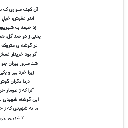
آن کهنه سواری که به
اندر عقبش، خیلِ 
زد خیمه به شهریور
یعنی ز دو صد گل، هم
در گوشه ی متروکه 
گر بود خریدار غمش
شد سرور پیران جو
زیرا خرد پیر و ی
دردا دگران گوش 
آنرا که ز طومار خر
این گوشه، شهیدی 
اما نه شهیدی که ز خ
۷ شهریور برای آراسپ کاظمیان