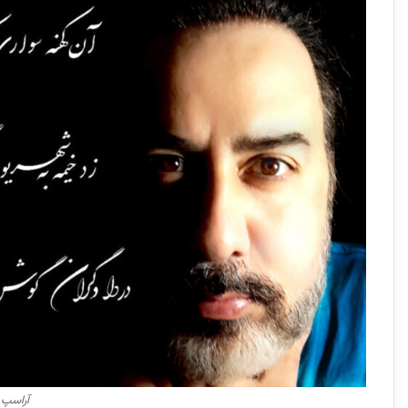
آراسپ 