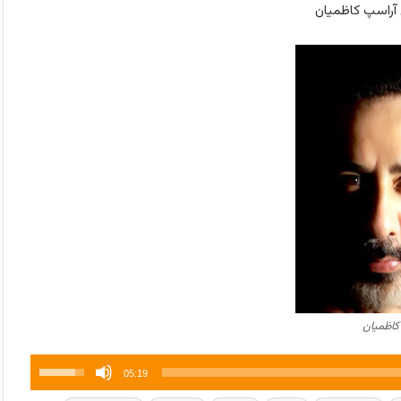
کاظمیان
برای
05:19
افزایش