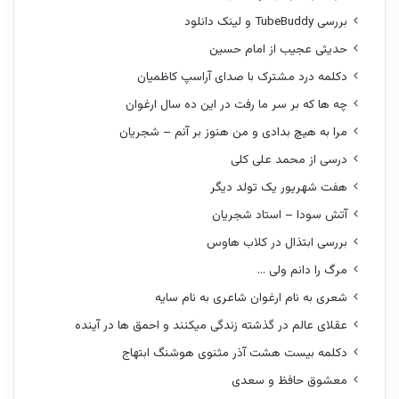
بررسی TubeBuddy و لینک دانلود
حدیثی عجیب از امام حسین
دکلمه درد مشترک با صدای آراسپ کاظمیان
چه ها که بر سر ما رفت در این ده سال ارغوان
مرا به هیچ بدادی و من هنوز بر آنم – شجریان
درسی از محمد علی کلی
هفت شهریور یک تولد دیگر
آتش سودا – استاد شجریان
بررسی ابتذال در کلاب هاوس
مرگ را دانم ولی …
شعری به نام ارغوان شاعری به نام سایه
عقلای عالم در گذشته زندگی میکنند و احمق ها در آینده
دکلمه بیست هشت آذر مثنوی هوشنگ ابتهاج
معشوق حافظ و سعدی