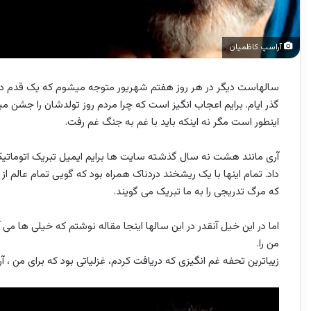
آراسپ کاظمیان
سالهاست دیگر در هر روز هفتم شهریور متوجه میشوم که یک قدم دیگ
گذر ایام. برایم اعجاب انگیز است که چرا مردم روز تولدشان را جشن میگ
اینطور است مگر نه اینکه باید با غم به جنگ غم رفت.
آری مانند هشت نه سال گذشته سایت ها برایم ایمیل تبریک اتوماتیک
داد. تمام اینها با یک ریشخند دردناک همراه بود که گویی تمام عالم ا
که مرگ تدریجی را به ما تبریک می گویند.
اما در این خیل آنقدر در این سالها اینجا مقاله نوشتم که خیلی ها می آ
من را.
زیباترین تحفه غم انگیزی که دریافت کردم، غزلیاتی بود که برای من