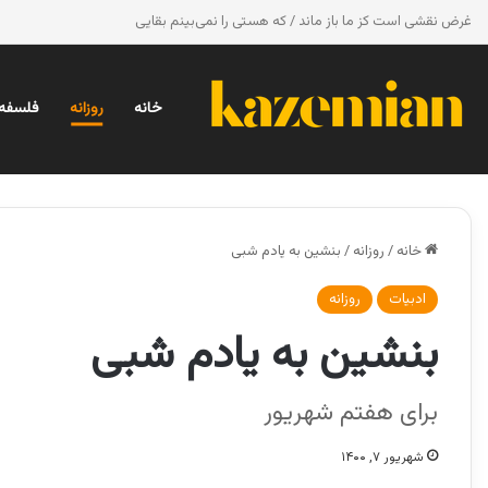
غرض نقشی است کز ما باز ماند / که هستی را نمی‌بینم بقایی
خانه
روزانه
فلسفه 
خانه
/
روزانه
/
بنشین به یادم شبی
ادبیات
روزانه
بنشین به یادم شبی
برای هفتم شهریور
شهریور ۷, ۱۴۰۰