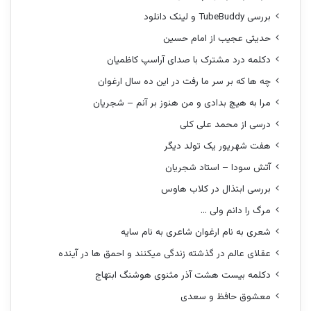
بررسی TubeBuddy و لینک دانلود
حدیثی عجیب از امام حسین
دکلمه درد مشترک با صدای آراسپ کاظمیان
چه ها که بر سر ما رفت در این ده سال ارغوان
مرا به هیچ بدادی و من هنوز بر آنم – شجریان
درسی از محمد علی کلی
هفت شهریور یک تولد دیگر
آتش سودا – استاد شجریان
بررسی ابتذال در کلاب هاوس
مرگ را دانم ولی …
شعری به نام ارغوان شاعری به نام سایه
عقلای عالم در گذشته زندگی میکنند و احمق ها در آینده
دکلمه بیست هشت آذر مثنوی هوشنگ ابتهاج
معشوق حافظ و سعدی