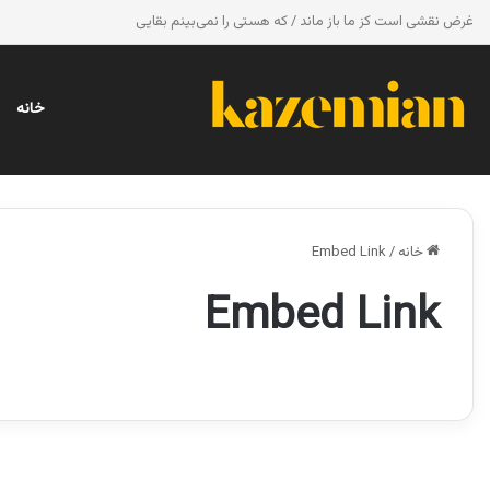
غرض نقشی است کز ما باز ماند / که هستی را نمی‌بینم بقایی
خانه
خانه
/
Embed Link
Embed Link