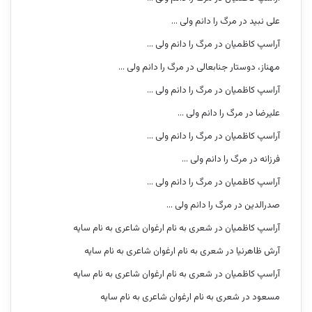
علی نبید
در
مرگ را دانم ولی …
آراسپ کاظمیان
در
مرگ را دانم ولی …
مهناز، دوستار جنابعالی
در
مرگ را دانم ولی …
آراسپ کاظمیان
در
مرگ را دانم ولی …
علیرضا
در
مرگ را دانم ولی …
آراسپ کاظمیان
در
مرگ را دانم ولی …
فرزانه
در
مرگ را دانم ولی …
آراسپ کاظمیان
در
مرگ را دانم ولی …
صدرالدین
در
مرگ را دانم ولی …
آراسپ کاظمیان
در
شعری به نام ارغوان شاعری به نام سایه
آرش ظاهرنیا
در
شعری به نام ارغوان شاعری به نام سایه
آراسپ کاظمیان
در
شعری به نام ارغوان شاعری به نام سایه
مسعود
در
شعری به نام ارغوان شاعری به نام سایه