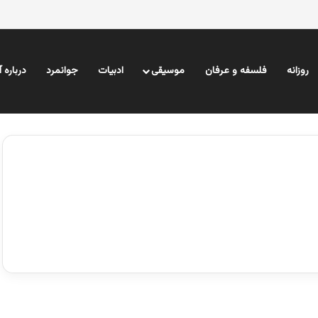
روزانه
فلسفه و عرفان
موسیقی
ادبیات
جوانمرد
درباره 