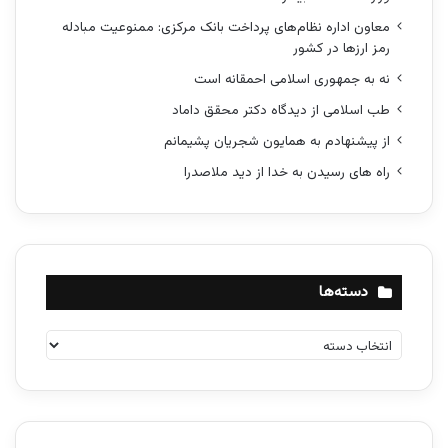
معاون اداره نظام‌های پرداخت بانک مرکزی: ممنوعیت مبادله
رمز ارزها در کشور
نه به جمهوری اسلامی احمقانه است
طب اسلامی از دیدگاه دکتر محقق داماد
از پیشنهادم به همایون شجریان پشیمانم
راه های رسیدن به خدا از دید ملاصدرا
دسته‌ها
د
س
ت
ه‌
ه
ا