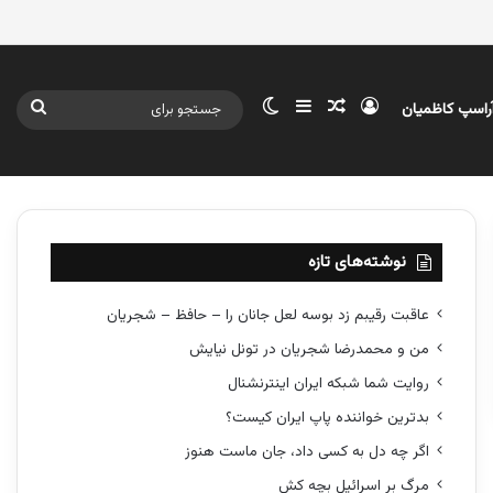
ورود
سایدبار
نوشته تصادفی
تغییر پوسته
جستج
آراسپ کاظمیان
برای
نوشته‌های تازه
عاقبت رقیبم زد بوسه لعل جانان را – حافظ – شجریان
من و محمدرضا شجریان در تونل نیایش
روایت شما شبکه ایران اینترنشنال
بدترین خواننده پاپ ایران کیست؟
اگر چه دل به کسی داد، جان ماست هنوز
مرگ بر اسرائیل بچه کش