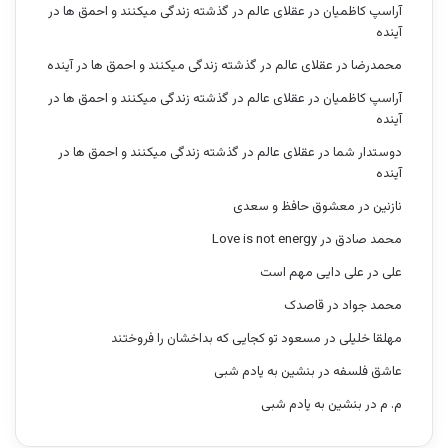
آراسپ کاظمیان
در
عقلای عالم در گذشته زندگی میکنند و احمق ها در
آینده
محمدرضا
در
عقلای عالم در گذشته زندگی میکنند و احمق ها در آینده
آراسپ کاظمیان
در
عقلای عالم در گذشته زندگی میکنند و احمق ها در
آینده
دوستدار شما
در
عقلای عالم در گذشته زندگی میکنند و احمق ها در
آینده
نازنین
در
معشوق حافظ و سعدی
محمد صادق
در
Love is not energy
علی
در
علی دایی مهم است
محمد جواد
در
قاصدک
مهلقا خلیلی
در
مسعود تو کجایی که بداخشان را فروختند
عاشق فلسفه
در
بنشین به یادم شبی
م. م
در
بنشین به یادم شبی