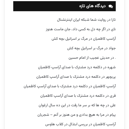
دیدگاه های تازه
تارا
در
روایت شما شبکه ایران اینترنشنال
نای
در
اگر چه دل به کسی داد، جان ماست هنوز
آراسپ کاظمیان
در
مرگ بر اسرائیل بچه کش
جواد
در
مرگ بر اسرائیل بچه کش
.
در
حدیثی عجیب از امام حسین
شهره
در
دکلمه درد مشترک با صدای آراسپ کاظمیان
پریچهر
در
دکلمه درد مشترک با صدای آراسپ کاظمیان
آراسپ کاظمیان
در
دکلمه درد مشترک با صدای آراسپ کاظمیان
فری
در
دکلمه درد مشترک با صدای آراسپ کاظمیان
علی
در
چه ها که بر سر ما رفت در این ده سال ارغوان
پیام
در
مرا به هیچ بدادی و من هنوز بر آنم – شجریان
آراسپ کاظمیان
در
بررسی ابتذال در کلاب هاوس